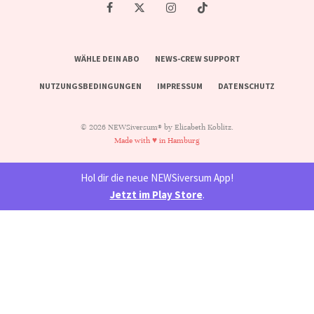
WÄHLE DEIN ABO
NEWS-CREW SUPPORT
NUTZUNGSBEDINGUNGEN
IMPRESSUM
DATENSCHUTZ
© 2026 NEWSiversum® by Elisabeth Koblitz.
Made with ♥ in Hamburg
Hol dir die neue NEWSiversum App!
Jetzt im Play Store
.