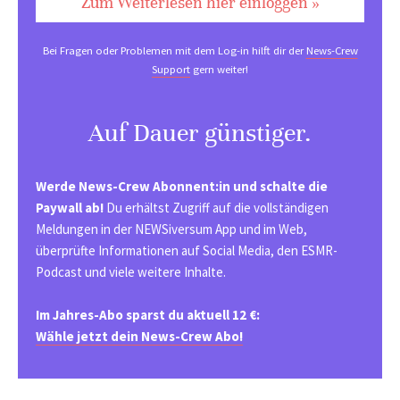
Zum Weiterlesen hier einloggen »
Bei Fragen oder Problemen mit dem Log-in hilft dir der
News-Crew
Support
gern weiter!
Auf Dauer günstiger.
Werde News-Crew Abonnent:in und schalte die
Paywall ab!
Du erhältst Zugriff auf die vollständigen
Meldungen in der NEWSiversum App und im Web,
überprüfte Informationen auf Social Media, den ESMR-
Podcast und viele weitere Inhalte.
Im Jahres-Abo sparst du aktuell 12 €:
Wähle jetzt dein News-Crew Abo!