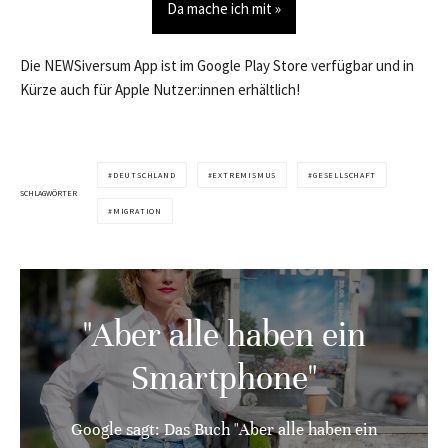
Da mache ich mit »
Die NEWSiversum App ist im Google Play Store verfügbar und in
Kürze auch für Apple Nutzer:innen erhältlich!
DEUTSCHLAND
EXTREMISMUS
GESELLSCHAFT
SCHLAGWÖRTER
MIGRATION
"Aber alle haben ein
Smartphone"
Google sagt: Das Buch "Aber alle haben ein