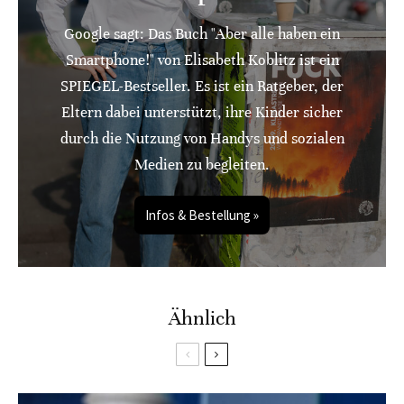
Google sagt: Das Buch "Aber alle haben ein
Smartphone!" von Elisabeth Koblitz ist ein
SPIEGEL-Bestseller. Es ist ein Ratgeber, der
Eltern dabei unterstützt, ihre Kinder sicher
durch die Nutzung von Handys und sozialen
Medien zu begleiten.
Infos & Bestellung »
Ähnlich