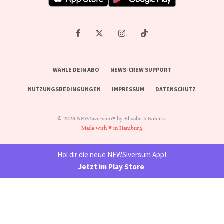
WÄHLE DEIN ABO
NEWS-CREW SUPPORT
NUTZUNGSBEDINGUNGEN
IMPRESSUM
DATENSCHUTZ
© 2026 NEWSiversum® by Elisabeth Koblitz.
Made with ♥ in Hamburg
Hol dir die neue NEWSiversum App!
Jetzt im Play Store
.