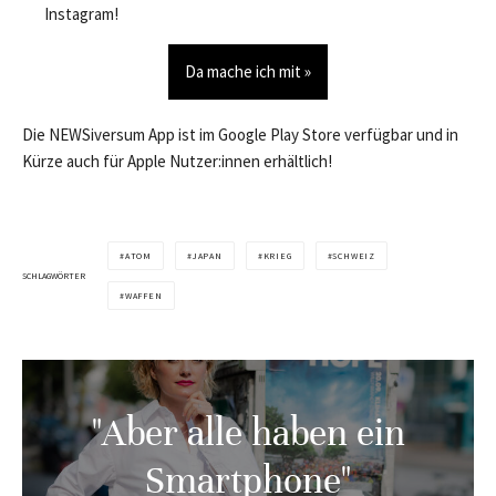
Instagram!
Da mache ich mit »
Die NEWSiversum App ist im Google Play Store verfügbar und in
Kürze auch für Apple Nutzer:innen erhältlich!
ATOM
JAPAN
KRIEG
SCHWEIZ
SCHLAGWÖRTER
WAFFEN
"Aber alle haben ein
Smartphone"