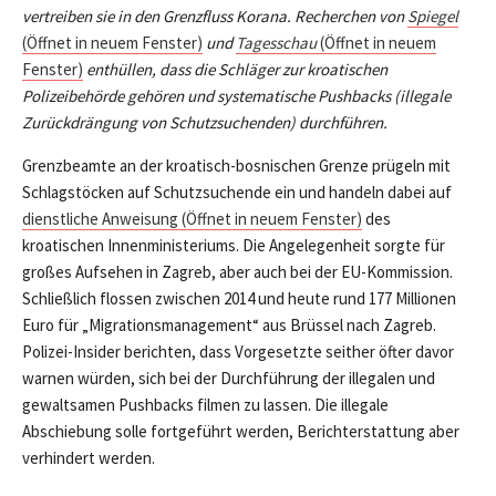
vertreiben sie in den Grenzfluss Korana. Recherchen von
Spiegel
(Öffnet in neuem Fenster)
und
Tagesschau
(Öffnet in neuem
Fenster)
enthüllen, dass die Schläger zur kroatischen
Polizeibehörde gehören und systematische Pushbacks (illegale
Zurückdrängung von Schutzsuchenden) durchführen.
Grenzbeamte an der kroatisch-bosnischen Grenze prügeln mit
Schlagstöcken auf Schutzsuchende ein und handeln dabei auf
dienstliche Anweisung (Öffnet in neuem Fenster)
des
kroatischen Innenministeriums. Die Angelegenheit sorgte für
großes Aufsehen in Zagreb, aber auch bei der EU-Kommission.
Schließlich flossen zwischen 2014 und heute rund 177 Millionen
Euro für „Migrationsmanagement“ aus Brüssel nach Zagreb.
Polizei-Insider berichten, dass Vorgesetzte seither öfter davor
warnen würden, sich bei der Durchführung der illegalen und
gewaltsamen Pushbacks filmen zu lassen. Die illegale
Abschiebung solle fortgeführt werden, Berichterstattung aber
verhindert werden.