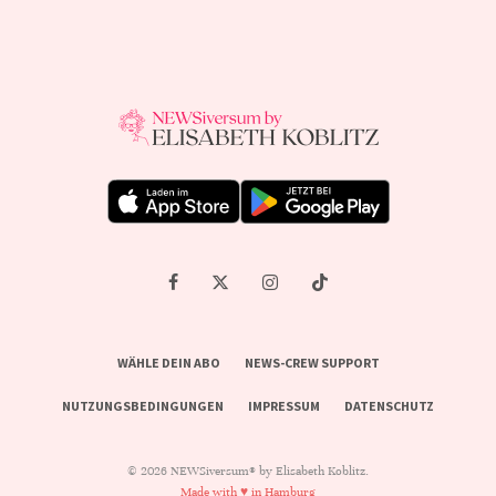
WÄHLE DEIN ABO
NEWS-CREW SUPPORT
NUTZUNGSBEDINGUNGEN
IMPRESSUM
DATENSCHUTZ
© 2026 NEWSiversum® by Elisabeth Koblitz.
Made with ♥ in Hamburg