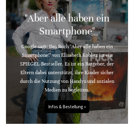
"Aber alle haben ein
Smartphone"
Google sagt: Das Buch "Aber alle haben ein
Smartphone!" von Elisabeth Koblitz ist ein
SPIEGEL-Bestseller. Es ist ein Ratgeber, der
Eltern dabei unterstützt, ihre Kinder sicher
durch die Nutzung von Handys und sozialen
Medien zu begleiten.
Infos & Bestellung »