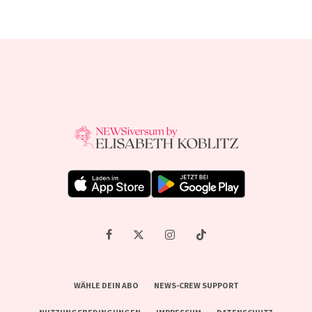
WÄHLE DEIN ABO
NEWS-CREW SUPPORT