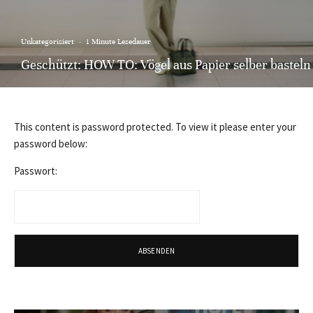
Unkategorisiert
·
1 Minute Lesedauer
Geschützt: HOW TO: Vögel aus Papier selber basteln
This content is password protected. To view it please enter your
password below:
Passwort: