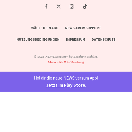
WÄHLE DEIN ABO
NEWS-CREW SUPPORT
NUTZUNGSBEDINGUNGEN
IMPRESSUM
DATENSCHUTZ
© 2026 NEWSiversum® by Elisabeth Koblitz.
Made with ♥ in Hamburg
Hol dir die neue NEWSiversum App!
Jetzt im Play Store
.