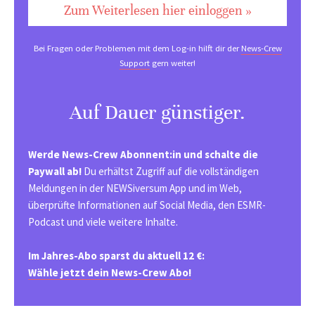
Zum Weiterlesen hier einloggen »
Bei Fragen oder Problemen mit dem Log-in hilft dir der
News-Crew
Support
gern weiter!
Auf Dauer günstiger.
Werde News-Crew Abonnent:in und schalte die
Paywall ab!
Du erhältst Zugriff auf die vollständigen
Meldungen in der NEWSiversum App und im Web,
überprüfte Informationen auf Social Media, den ESMR-
Podcast und viele weitere Inhalte.
Im Jahres-Abo sparst du aktuell 12 €:
Wähle jetzt dein News-Crew Abo!