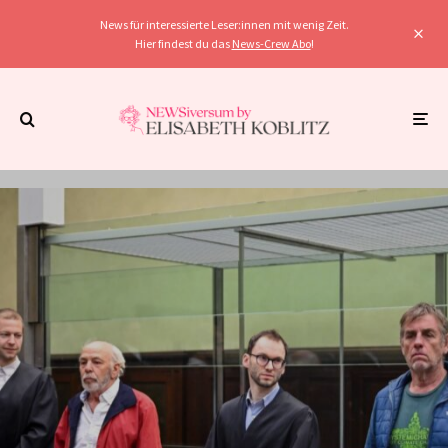
News für interessierte Leser:innen mit wenig Zeit.
Hier findest du das
News-Crew Abo
!