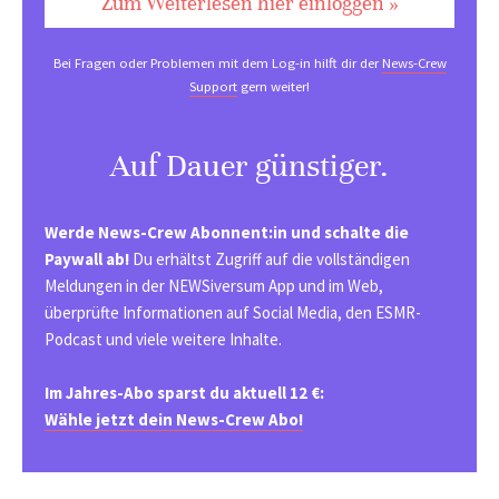
Zum Weiterlesen hier einloggen »
Bei Fragen oder Problemen mit dem Log-in hilft dir der
News-Crew
Support
gern weiter!
Auf Dauer günstiger.
Werde News-Crew Abonnent:in und schalte die
Paywall ab!
Du erhältst Zugriff auf die vollständigen
Meldungen in der NEWSiversum App und im Web,
überprüfte Informationen auf Social Media, den ESMR-
Podcast und viele weitere Inhalte.
Im Jahres-Abo sparst du aktuell 12 €:
Wähle jetzt dein News-Crew Abo!