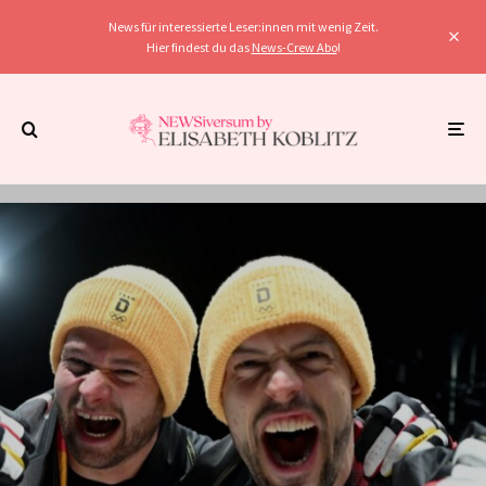
News für interessierte Leser:innen mit wenig Zeit.
Hier findest du das
News-Crew Abo
!