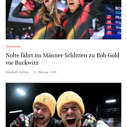
Topthemen
Nolte fährt im Männer-Schlitten zu Bob-Gold
vor Buckwitz
Elisabeth Koblitz
·
21. Februar 2026