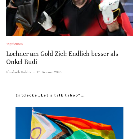
Topthemen
Lochner am Gold-Ziel: Endlich besser als
Onkel Rudi
Elisabeth Koblitz
·
17. Februar 2026
Entdecke „Let’s talk taboo“…