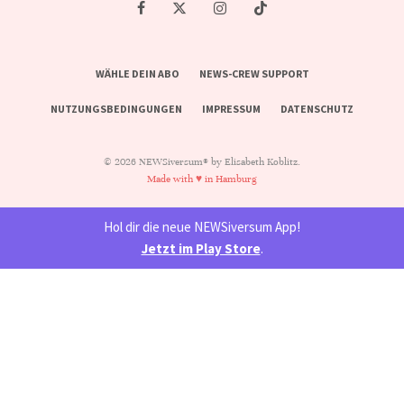
WÄHLE DEIN ABO
NEWS-CREW SUPPORT
NUTZUNGSBEDINGUNGEN
IMPRESSUM
DATENSCHUTZ
© 2026 NEWSiversum® by Elisabeth Koblitz.
Made with ♥ in Hamburg
Hol dir die neue NEWSiversum App!
Jetzt im Play Store
.