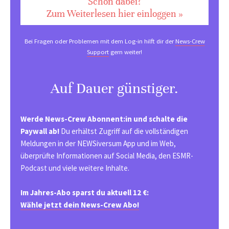
Schon dabei?
Zum Weiterlesen hier einloggen »
Bei Fragen oder Problemen mit dem Log-in hilft dir der
News-Crew
Support
gern weiter!
Auf Dauer günstiger.
Werde News-Crew Abonnent:in und schalte die
Paywall ab!
Du erhältst Zugriff auf die vollständigen
Meldungen in der NEWSiversum App und im Web,
überprüfte Informationen auf Social Media, den ESMR-
Podcast und viele weitere Inhalte.
Im Jahres-Abo sparst du aktuell 12 €:
Wähle jetzt dein News-Crew Abo!