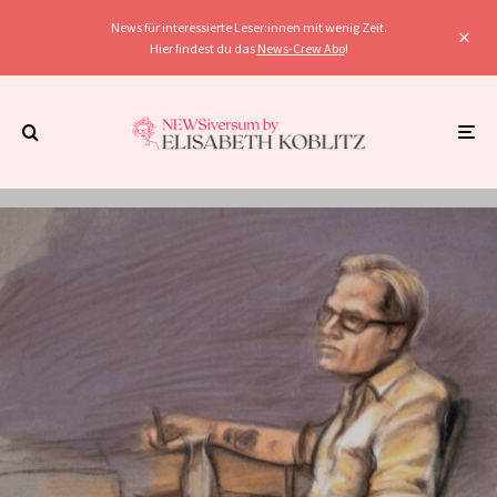
News für interessierte Leser:innen mit wenig Zeit.
Hier findest du das
News-Crew Abo
!