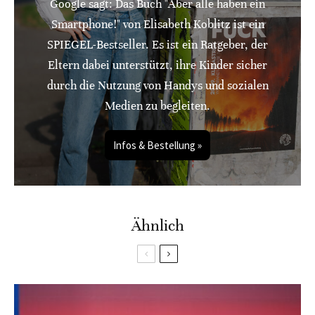
Google sagt: Das Buch "Aber alle haben ein
Smartphone!" von Elisabeth Koblitz ist ein
SPIEGEL-Bestseller. Es ist ein Ratgeber, der
Eltern dabei unterstützt, ihre Kinder sicher
durch die Nutzung von Handys und sozialen
Medien zu begleiten.
Infos & Bestellung »
Ähnlich