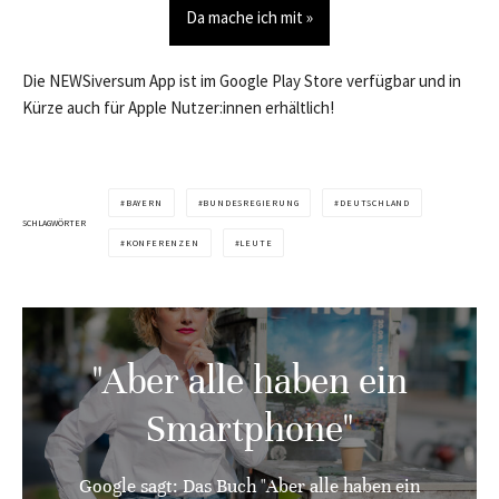
Da mache ich mit »
Die NEWSiversum App ist im Google Play Store verfügbar und in
Kürze auch für Apple Nutzer:innen erhältlich!
BAYERN
BUNDESREGIERUNG
DEUTSCHLAND
SCHLAGWÖRTER
KONFERENZEN
LEUTE
"Aber alle haben ein
Smartphone"
Google sagt: Das Buch "Aber alle haben ein