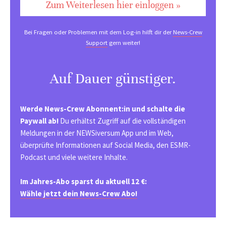
Zum Weiterlesen hier einloggen »
Bei Fragen oder Problemen mit dem Log-in hilft dir der
News-Crew
Support
gern weiter!
Auf Dauer günstiger.
Werde News-Crew Abonnent:in und schalte die
Paywall ab!
Du erhältst Zugriff auf die vollständigen
Meldungen in der NEWSiversum App und im Web,
überprüfte Informationen auf Social Media, den ESMR-
Podcast und viele weitere Inhalte.
Im Jahres-Abo sparst du aktuell 12 €:
Wähle jetzt dein News-Crew Abo!