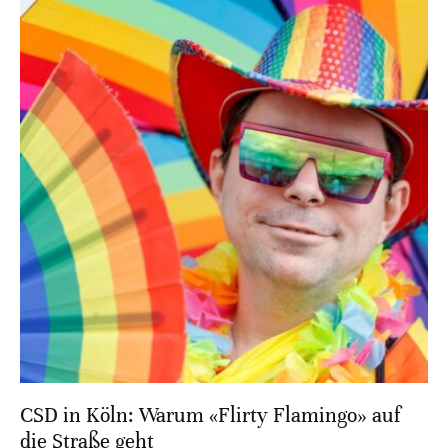
CSD in Köln: Warum «Flirty Flamingo» auf
die Straße geht