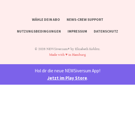
WÄHLE DEIN ABO
NEWS-CREW SUPPORT
NUTZUNGSBEDINGUNGEN
IMPRESSUM
DATENSCHUTZ
© 2026 NEWSiversum® by Elisabeth Koblitz.
Made with ♥ in Hamburg
Hol dir die neue NEWSiversum App!
Jetzt im Play Store
.