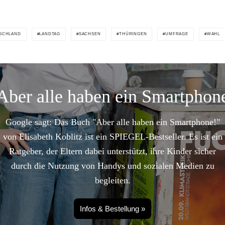
SCHLAND
LANDTAG
SACHSEN
THÜRINGEN
UMFRAGE
WAHL
Aber alle haben ein Smartphon
Google sagt: Das Buch "Aber alle haben ein Smartphone!"
von Elisabeth Koblitz ist ein SPIEGEL-Bestseller. Es ist ein
Ratgeber, der Eltern dabei unterstützt, ihre Kinder sicher
durch die Nutzung von Handys und sozialen Medien zu
begleiten.
Infos & Bestellung »