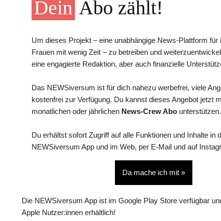
Dein
Abo zählt!
Um dieses Projekt – eine unabhängige News-Plattform für i
Frauen mit wenig Zeit – zu betreiben und weiterzuentwickel
eine engagierte Redaktion, aber auch finanzielle Unterstütz
Das NEWSiversum ist für dich nahezu werbefrei, viele An
kostenfrei zur Verfügung. Du kannst dieses Angebot jetzt 
monatlichen oder jährlichen
News-Crew Abo
unterstützen.
Du erhältst sofort Zugriff auf alle Funktionen und Inhalte in 
NEWSiversum App und im Web, per E-Mail und auf Instag
Da mache ich mit »
Die NEWSiversum App ist im Google Play Store verfügbar und
Apple Nutzer:innen erhältlich!