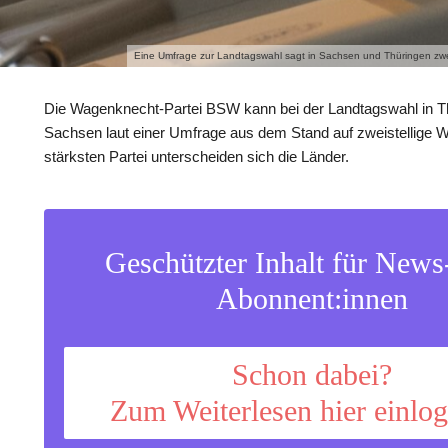
Eine Umfrage zur Landtagswahl sagt in Sachsen und Thüringen zweist
Die Wagenknecht-Partei BSW kann bei der Landtagswahl in T
Sachsen laut einer Umfrage aus dem Stand auf zweistellige We
stärksten Partei unterscheiden sich die Länder.
Geschützter Inhalt für New
Abonnent:innen
Schon dabei?
Zum Weiterlesen hier einlo