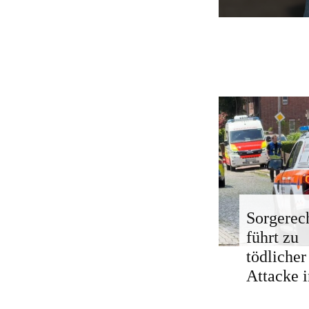
Sorgerech
führt zu
tödlicher
Attacke i