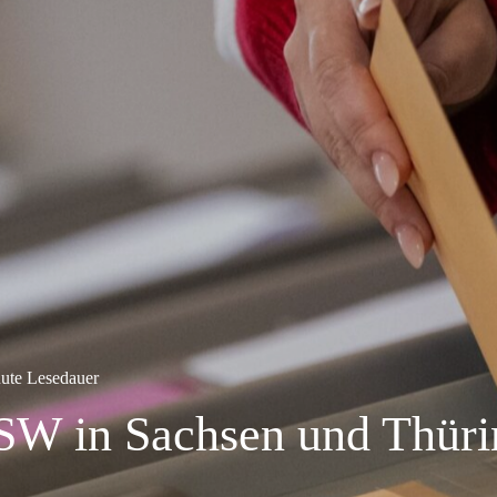
ute Lesedauer
SW in Sachsen und Thüri