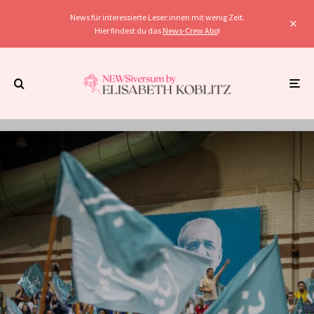
News für interessierte Leser:innen mit wenig Zeit.
Hier findest du das
News-Crew Abo
!