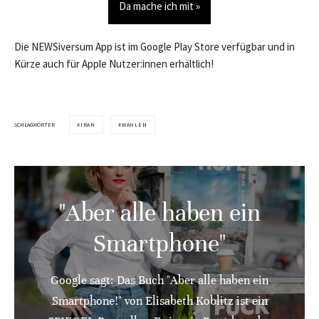
Da mache ich mit »
Die NEWSiversum App ist im Google Play Store verfügbar und in
Kürze auch für Apple Nutzer:innen erhältlich!
SCHLAGWÖRTER
IRAN
WAHLEN
"Aber alle haben ein
Smartphone"
Google sagt: Das Buch "Aber alle haben ein
Smartphone!" von Elisabeth Koblitz ist ein