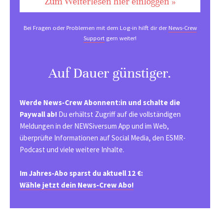
Zum Weiterlesen hier einloggen »
Bei Fragen oder Problemen mit dem Log-in hilft dir der
News-Crew
Support
gern weiter!
Auf Dauer günstiger.
Werde News-Crew Abonnent:in und schalte die
Paywall ab!
Du erhältst Zugriff auf die vollständigen
Meldungen in der NEWSiversum App und im Web,
überprüfte Informationen auf Social Media, den ESMR-
Podcast und viele weitere Inhalte.
Im Jahres-Abo sparst du aktuell 12 €:
Wähle jetzt dein News-Crew Abo!