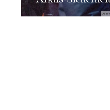
Außenm