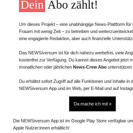
Dein
Abo zählt!
Um dieses Projekt – eine unabhängige News-Plattform für i
Frauen mit wenig Zeit – zu betreiben und weiterzuentwickel
eine engagierte Redaktion, aber auch finanzielle Unterstütz
Das NEWSiversum ist für dich nahezu werbefrei, viele An
kostenfrei zur Verfügung. Du kannst dieses Angebot jetzt 
monatlichen oder jährlichen
News-Crew Abo
unterstützen.
Du erhältst sofort Zugriff auf alle Funktionen und Inhalte in 
NEWSiversum App und im Web, per E-Mail und auf Instag
Da mache ich mit »
Die NEWSiversum App ist im Google Play Store verfügbar und
Apple Nutzer:innen erhältlich!