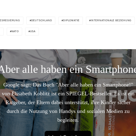
ESREGIERUNG
DEUTSCHLAND
DIPLOMATIE
INTERNATIONALE BEZIEHUNG
G
NATO
USA
Aber alle haben ein Smartphon
Google sagt: Das Buch "Aber alle haben ein Smartphone!"
von Elisabeth Koblitz ist ein SPIEGEL-Bestseller. Es ist ein
Ratgeber, der Eltern dabei unterstützt, ihre Kinder sicher
durch die Nutzung von Handys und sozialen Medien zu
begleiten.