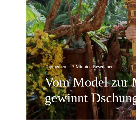
Topthemen
·
3 Minuten Lesedauer
Vom Model zur M
gewinnt Dschun