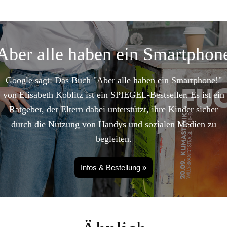
Aber alle haben ein Smartphon
Google sagt: Das Buch "Aber alle haben ein Smartphone!"
von Elisabeth Koblitz ist ein SPIEGEL-Bestseller. Es ist ein
Ratgeber, der Eltern dabei unterstützt, ihre Kinder sicher
durch die Nutzung von Handys und sozialen Medien zu
begleiten.
Infos & Bestellung »