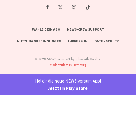
WÄHLE DEIN ABO
NEWS-CREW SUPPORT
NUTZUNGSBEDINGUNGEN
IMPRESSUM
DATENSCHUTZ
© 2026 NEWSiversum® by Elisabeth Koblitz.
Made with ♥ in Hamburg
Hol dir die neue NEWSiversum App!
Jetzt im Play Store
.