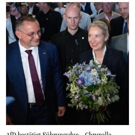
AfD bestätigt Führungsduo – Chrupalla