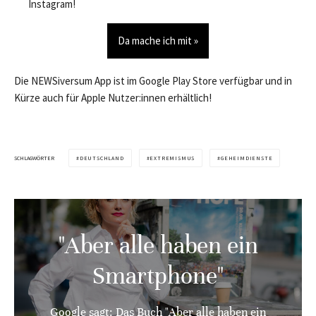
Instagram!
Da mache ich mit »
Die NEWSiversum App ist im Google Play Store verfügbar und in
Kürze auch für Apple Nutzer:innen erhältlich!
SCHLAGWÖRTER
DEUTSCHLAND
EXTREMISMUS
GEHEIMDIENSTE
"Aber alle haben ein
Smartphone"
Google sagt: Das Buch "Aber alle haben ein