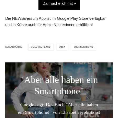
Da mache ich mit »
Die NEWSiversum App ist im Google Play Store verfügbar
und in Kürze auch für Apple Nutzer:innen erhältlich!
DEUTSCHLAND
USA
VERTEIDIGUNG
SCHLAGWÖRTER
"Aber alle haben ein
Smartphone"
Google sagt: Das Buch "Aber alle haben
ein Smartphone!" von Elisabeth Koblitz ist