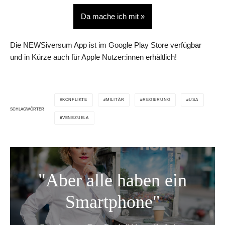
Da mache ich mit »
Die NEWSiversum App ist im Google Play Store verfügbar
und in Kürze auch für Apple Nutzer:innen erhältlich!
KONFLIKTE
MILITÄR
REGIERUNG
USA
SCHLAGWÖRTER
VENEZUELA
"Aber alle haben ein
Smartphone"