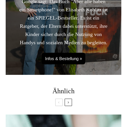
Google sagt: Das Buch "Aber alle haben
ein Smartphone!" von Elisabeth Koblitz ist
ein SPIEGEL-Bestseller. Es ist ein
Ratgeber, der Eltern dabei unterstützt, ihre
Kinder sicher durch die Nutzung von
Handys und sozialen Medien zu begleiten.
Infos & Bestellung »
Ähnlich