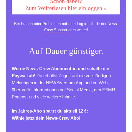
Schon dabei?
Zum Weiterlesen hier einloggen »
Bei Fragen oder Problemen mit dem Log-in hilft dir der
News-
Crew Support
gern weiter!
Auf Dauer günstiger.
Werde News-Crew Abonnent:in und schalte die
Paywall ab!
Du erhältst Zugriff auf die vollständigen
Meldungen in der NEWSiversum App und im Web,
überprüfte Informationen auf Social Media, den ESMR-
Podcast und viele weitere Inhalte.
Im Jahres-Abo sparst du aktuell 12 €:
Wähle jetzt dein News-Crew Abo!