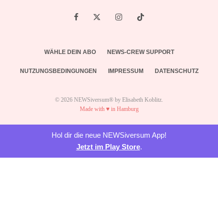
WÄHLE DEIN ABO
NEWS-CREW SUPPORT
NUTZUNGSBEDINGUNGEN
IMPRESSUM
DATENSCHUTZ
© 2026 NEWSiversum® by Elisabeth Koblitz.
Made with ♥ in Hamburg
Hol dir die neue NEWSiversum App!
Jetzt im Play Store
.