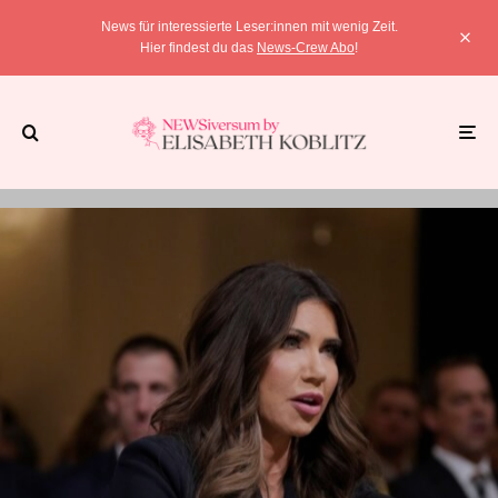
News für interessierte Leser:innen mit wenig Zeit.
Hier findest du das
News-Crew Abo
!