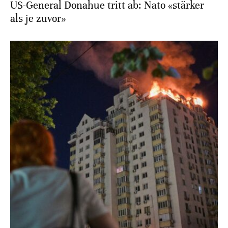
US-General Donahue tritt ab: Nato «stärker
als je zuvor»