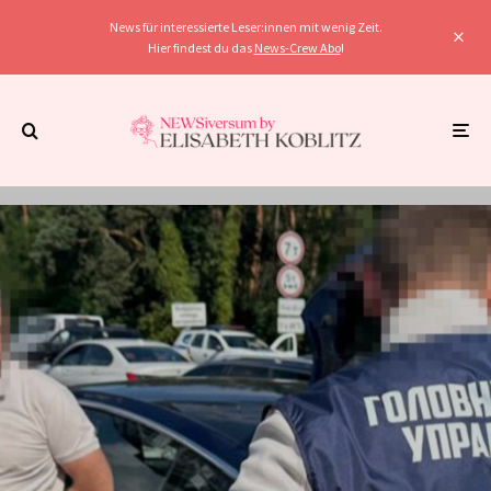
News für interessierte Leser:innen mit wenig Zeit.
Hier findest du das
News-Crew Abo
!