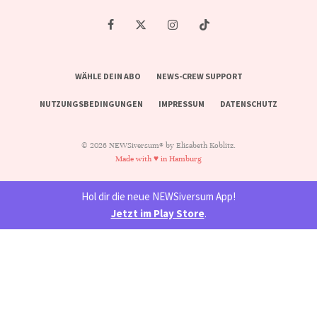
WÄHLE DEIN ABO
NEWS-CREW SUPPORT
NUTZUNGSBEDINGUNGEN
IMPRESSUM
DATENSCHUTZ
© 2026 NEWSiversum® by Elisabeth Koblitz.
Made with ♥ in Hamburg
Hol dir die neue NEWSiversum App!
Jetzt im Play Store
.