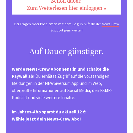
Schon dabei?
Zum Weiterlesen hier einloggen »
Bei Fragen oder Problemen mit dem Log-in hilft dir der
News-Crew
Support
gern weiter!
Auf Dauer günstiger.
Werde News-Crew Abonnent:in und schalte die
Paywall ab!
Du erhältst Zugriff auf die vollständigen
Meldungen in der NEWSiversum App und im Web,
überprüfte Informationen auf Social Media, den ESMR-
Podcast und viele weitere Inhalte.
Im Jahres-Abo sparst du aktuell 12 €:
Wähle jetzt dein News-Crew Abo!