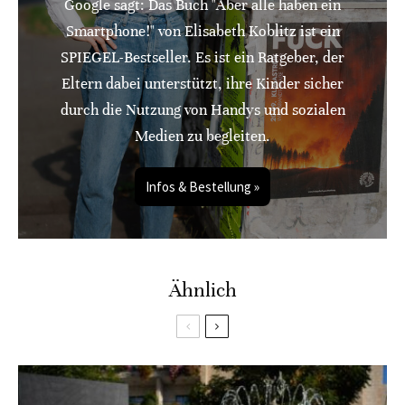
Google sagt: Das Buch "Aber alle haben ein
Smartphone!" von Elisabeth Koblitz ist ein
SPIEGEL-Bestseller. Es ist ein Ratgeber, der
Eltern dabei unterstützt, ihre Kinder sicher
durch die Nutzung von Handys und sozialen
Medien zu begleiten.
Infos & Bestellung »
Ähnlich