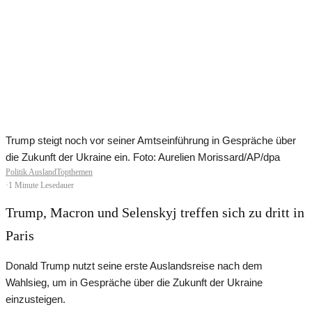
Trump steigt noch vor seiner Amtseinführung in Gespräche über
die Zukunft der Ukraine ein. Foto: Aurelien Morissard/AP/dpa
Politik Ausland
Topthemen
·
1 Minute Lesedauer
Trump, Macron und Selenskyj treffen sich zu dritt in
Paris
Donald Trump nutzt seine erste Auslandsreise nach dem
Wahlsieg, um in Gespräche über die Zukunft der Ukraine
einzusteigen.