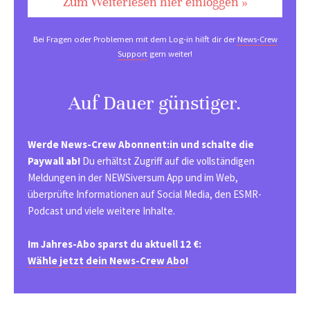
Zum Weiterlesen hier einloggen »
Bei Fragen oder Problemen mit dem Log-in hilft dir der
News-Crew
Support
gern weiter!
Auf Dauer günstiger.
Werde News-Crew Abonnent:in und schalte die
Paywall ab!
Du erhältst Zugriff auf die vollständigen
Meldungen in der NEWSiversum App und im Web,
überprüfte Informationen auf Social Media, den ESMR-
Podcast und viele weitere Inhalte.
Im Jahres-Abo sparst du aktuell 12 €:
Wähle jetzt dein News-Crew Abo!