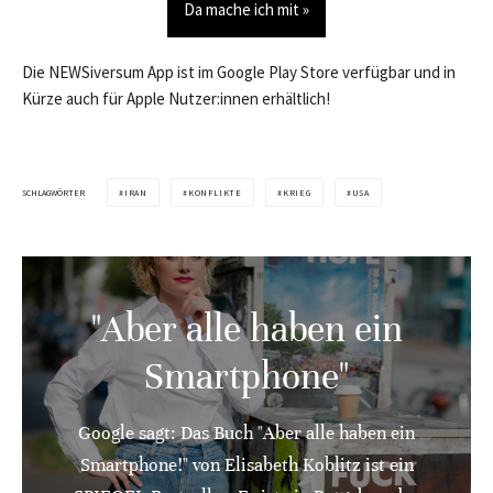
Da mache ich mit »
Die NEWSiversum App ist im Google Play Store verfügbar und in
Kürze auch für Apple Nutzer:innen erhältlich!
SCHLAGWÖRTER
IRAN
KONFLIKTE
KRIEG
USA
"Aber alle haben ein
Smartphone"
Google sagt: Das Buch "Aber alle haben ein
Smartphone!" von Elisabeth Koblitz ist ein