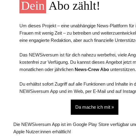
Dein
Abo zählt!
Um dieses Projekt – eine unabhängige News-Plattform für i
Frauen mit wenig Zeit – zu betreiben und weiterzuentwickel
eine engagierte Redaktion, aber auch finanzielle Unterstütz
Das NEWSiversum ist für dich nahezu werbefrei, viele An
kostenfrei zur Verfügung. Du kannst dieses Angebot jetzt 
monatlichen oder jährlichen
News-Crew Abo
unterstützen.
Du erhältst sofort Zugriff auf alle Funktionen und Inhalte in 
NEWSiversum App und im Web, per E-Mail und auf Instag
Da mache ich mit »
Die NEWSiversum App ist im Google Play Store verfügbar und
Apple Nutzer:innen erhältlich!