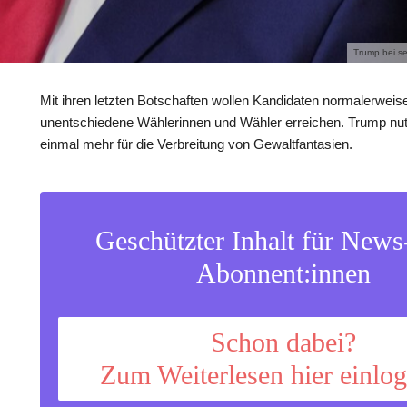
Trump bei se
Mit ihren letzten Botschaften wollen Kandidaten normalerweise
unentschiedene Wählerinnen und Wähler erreichen. Trump nut
einmal mehr für die Verbreitung von Gewaltfantasien.
Geschützter Inhalt für New
Abonnent:innen
Schon dabei?
Zum Weiterlesen hier einlo