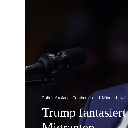
Politik Ausland
Topthemen
·
1 Minute Lesed
Trump fantasier
Migranten