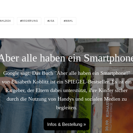
AHL2024
REGIERUNG
USA
WAHL
Aber alle haben ein Smartphon
Google sagt: Das Buch "Aber alle haben ein Smartphone!"
von Elisabeth Koblitz ist ein SPIEGEL-Bestseller. Es ist ein
Ratgeber, der Eltern dabei unterstützt, ihre Kinder sicher
durch die Nutzung von Handys und sozialen Medien zu
begleiten.
Infos & Bestellung »