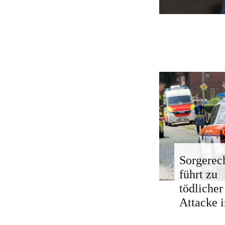
Sorgerech
führt zu
tödlicher
Attacke i