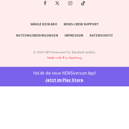
WÄHLE DEIN ABO
NEWS-CREW SUPPORT
NUTZUNGSBEDINGUNGEN
IMPRESSUM
DATENSCHUTZ
© 2026 NEWSiversum® by Elisabeth Koblitz.
Made with ♥ in Hamburg
Hol dir die neue NEWSiversum App!
Jetzt im Play Store
.