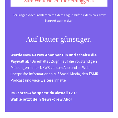
Zum Weiterlesen hier einloggen »
Bei Fragen oder Problemen mit dem Log-in hilft dir der
News-Crew
Support
gern weiter!
Auf Dauer günstiger.
Werde News-Crew Abonnent:in und schalte die
Paywall ab!
Du erhältst Zugriff auf die vollständigen
Meldungen in der NEWSiversum App und im Web,
überprüfte Informationen auf Social Media, den ESMR-
Podcast und viele weitere Inhalte.
Im Jahres-Abo sparst du aktuell 12 €:
Wähle jetzt dein News-Crew Abo!