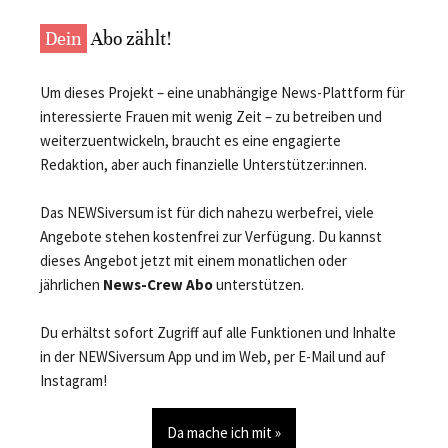
Dein
Abo zählt!
Um dieses Projekt – eine unabhängige News-Plattform für
interessierte Frauen mit wenig Zeit – zu betreiben und
weiterzuentwickeln, braucht es eine engagierte
Redaktion, aber auch finanzielle Unterstützer:innen.
Das NEWSiversum ist für dich nahezu werbefrei, viele
Angebote stehen kostenfrei zur Verfügung. Du kannst
dieses Angebot jetzt mit einem monatlichen oder
jährlichen
News-Crew Abo
unterstützen.
Du erhältst sofort Zugriff auf alle Funktionen und Inhalte
in der NEWSiversum App und im Web, per E-Mail und auf
Instagram!
Da mache ich mit »