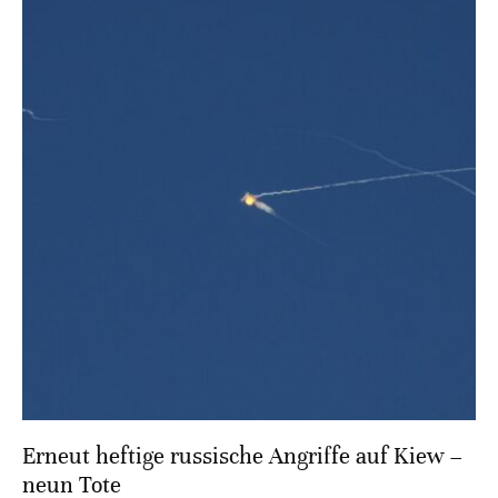
Erneut heftige russische Angriffe auf Kiew –
neun Tote