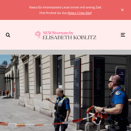
News für interessierte Leser:innen mit wenig Zeit.
Hier findest du das
News-Crew Abo
!