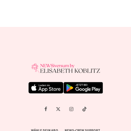
WÄHLE DEIN ABO
NEWS-CREW SUPPORT