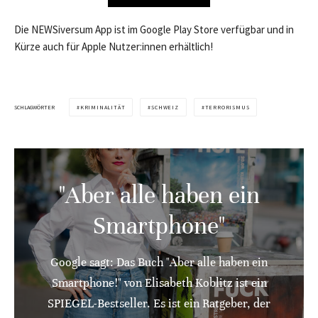
Die NEWSiversum App ist im Google Play Store verfügbar und in
Kürze auch für Apple Nutzer:innen erhältlich!
SCHLAGWÖRTER
KRIMINALITÄT
SCHWEIZ
TERRORISMUS
"Aber alle haben ein
Smartphone"
Google sagt: Das Buch "Aber alle haben ein
Smartphone!" von Elisabeth Koblitz ist ein
SPIEGEL-Bestseller. Es ist ein Ratgeber, der