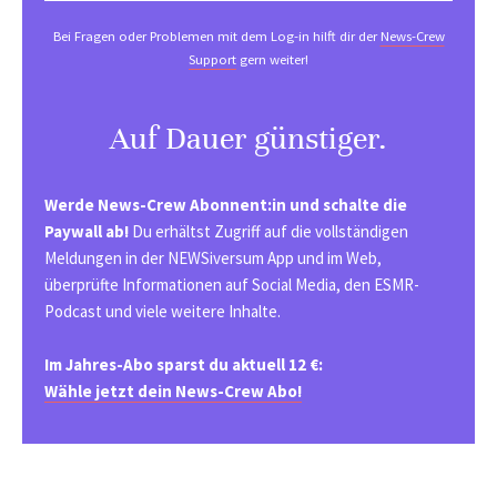
Bei Fragen oder Problemen mit dem Log-in hilft dir der
News-Crew
Support
gern weiter!
Auf Dauer günstiger.
Werde News-Crew Abonnent:in und schalte die
Paywall ab!
Du erhältst Zugriff auf die vollständigen
Meldungen in der NEWSiversum App und im Web,
überprüfte Informationen auf Social Media, den ESMR-
Podcast und viele weitere Inhalte.
Im Jahres-Abo sparst du aktuell 12 €:
Wähle jetzt dein News-Crew Abo!