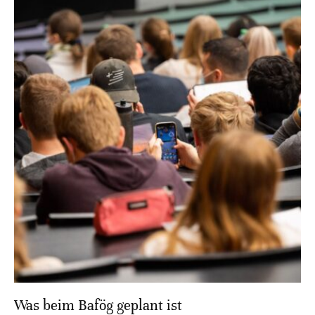
Was beim Bafög geplant ist