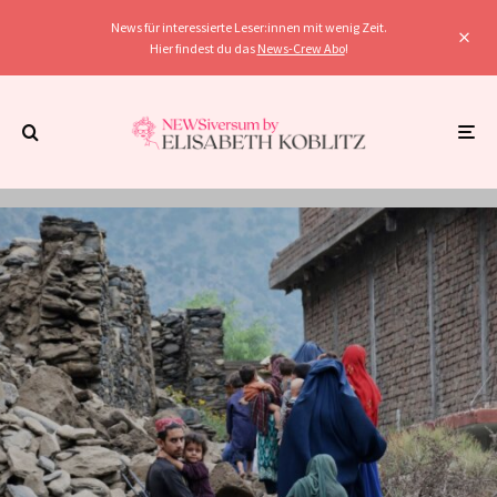
News für interessierte Leser:innen mit wenig Zeit.
Hier findest du das
News-Crew Abo
!