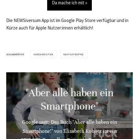
Da mache ich mit »
Die NEWSiversum App ist im Google Play Store verfügbar und in
Kürze auch für Apple Nutzer:innen erhältlich!
SCHLAGWÖRTER
AFGHANISTAN
KATASTROPHE
"Aber alle haben ein
Smartphone"
Google sagt: Das Buch "Aber alle haben ein
Smartphone!" von Elisabeth Koblitz ist ein