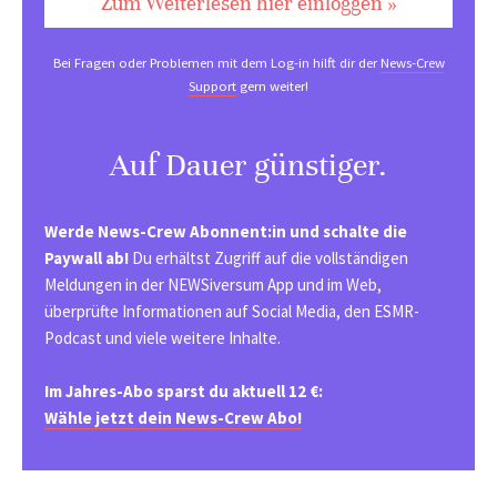
Zum Weiterlesen hier einloggen »
Bei Fragen oder Problemen mit dem Log-in hilft dir der
News-Crew
Support
gern weiter!
Auf Dauer günstiger.
Werde News-Crew Abonnent:in und schalte die
Paywall ab!
Du erhältst Zugriff auf die vollständigen
Meldungen in der NEWSiversum App und im Web,
überprüfte Informationen auf Social Media, den ESMR-
Podcast und viele weitere Inhalte.
Im Jahres-Abo sparst du aktuell 12 €:
Wähle jetzt dein News-Crew Abo!