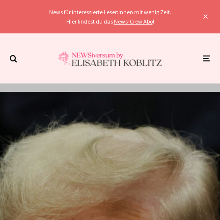
News für interessierte Leser:innen mit wenig Zeit.
Hier findest du das
News-Crew Abo
!