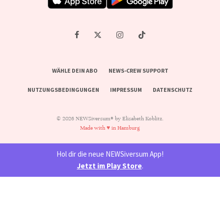
WÄHLE DEIN ABO
NEWS-CREW SUPPORT
NUTZUNGSBEDINGUNGEN
IMPRESSUM
DATENSCHUTZ
© 2026 NEWSiversum® by Elisabeth Koblitz.
Made with ♥ in Hamburg
Hol dir die neue NEWSiversum App!
Jetzt im Play Store
.