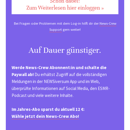
Schon dabei?
Zum Weiterlesen hier einloggen »
Bei Fragen oder Problemen mit dem Log-in hilft dir der
News-Crew
Support
gern weiter!
Auf Dauer günstiger.
Werde News-Crew Abonnent:in und schalte die
Paywall ab!
Du erhältst Zugriff auf die vollständigen
Meldungen in der NEWSiversum App und im Web,
überprüfte Informationen auf Social Media, den ESMR-
Podcast und viele weitere Inhalte.
Im Jahres-Abo sparst du aktuell 12 €:
Wähle jetzt dein News-Crew Abo!