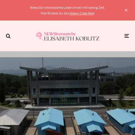
News für interessierte Leser:innen mit wenig Zeit.
Hier findest du das
News-Crew Abo
!