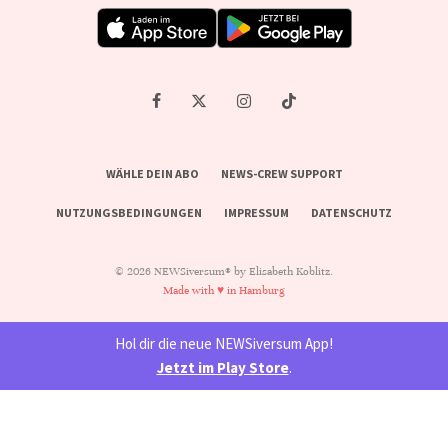
WÄHLE DEIN ABO
NEWS-CREW SUPPORT
NUTZUNGSBEDINGUNGEN
IMPRESSUM
DATENSCHUTZ
© 2026 NEWSiversum® by Elisabeth Koblitz.
Made with ♥ in Hamburg
Hol dir die neue NEWSiversum App!
Jetzt im Play Store
.