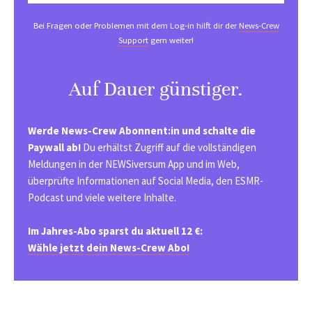
Bei Fragen oder Problemen mit dem Log-in hilft dir der
News-Crew
Support
gern weiter!
Auf Dauer günstiger.
Werde News-Crew Abonnent:in und schalte die
Paywall ab!
Du erhältst Zugriff auf die vollständigen
Meldungen in der NEWSiversum App und im Web,
überprüfte Informationen auf Social Media, den ESMR-
Podcast und viele weitere Inhalte.
Im Jahres-Abo sparst du aktuell 12 €:
Wähle jetzt dein News-Crew Abo!