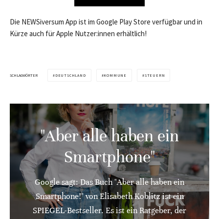
Die NEWSiversum App ist im Google Play Store verfügbar und in
Kürze auch für Apple Nutzer:innen erhältlich!
SCHLAGWÖRTER
DEUTSCHLAND
KOMMUNE
STEUERN
"Aber alle haben ein
Smartphone"
Google sagt: Das Buch "Aber alle haben ein
Smartphone!" von Elisabeth Koblitz ist ein
SPIEGEL-Bestseller. Es ist ein Ratgeber, der