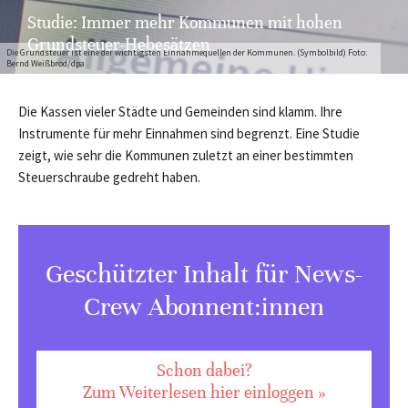
Studie: Immer mehr Kommunen mit hohen
Grundsteuer-Hebesätzen
Die Grundsteuer ist eine der wichtigsten Einnahmequellen der Kommunen. (Symbolbild) Foto:
Bernd Weißbrod/dpa
Die Kassen vieler Städte und Gemeinden sind klamm. Ihre
Instrumente für mehr Einnahmen sind begrenzt. Eine Studie
zeigt, wie sehr die Kommunen zuletzt an einer bestimmten
Steuerschraube gedreht haben.
Geschützter Inhalt für News-
Crew Abonnent:innen
Schon dabei?
Zum Weiterlesen hier einloggen »