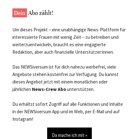
Dein
Abo zählt!
Um dieses Projekt – eine unabhängige News-Plattform für
interessierte Frauen mit wenig Zeit – zu betreiben und
weiterzuentwickeln, braucht es eine engagierte
Redaktion, aber auch finanzielle Unterstützer:innen.
Das NEWSiversum ist für dich nahezu werbefrei, viele
Angebote stehen kostenfrei zur Verfügung. Du kannst
dieses Angebot jetzt mit einem monatlichen oder
jährlichen
News-Crew Abo
unterstützen.
Du erhältst sofort Zugriff auf alle Funktionen und Inhalte
in der NEWSiversum App und im Web, per E-Mail und auf
Instagram!
Da mache ich mit »