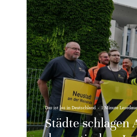
Das ist los in Deutschland
·
1 Minute Lesedau
Städte schlagen 