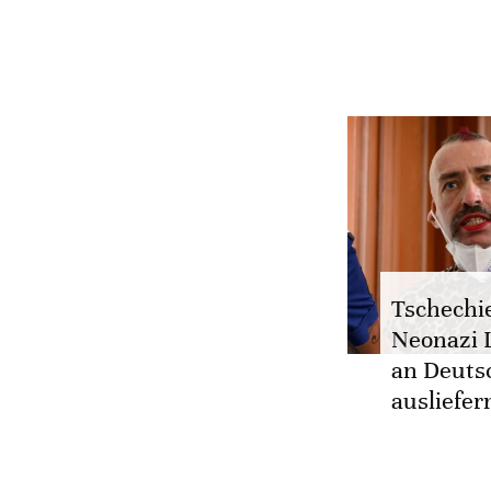
Tschechi
Neonazi 
an Deuts
ausliefer