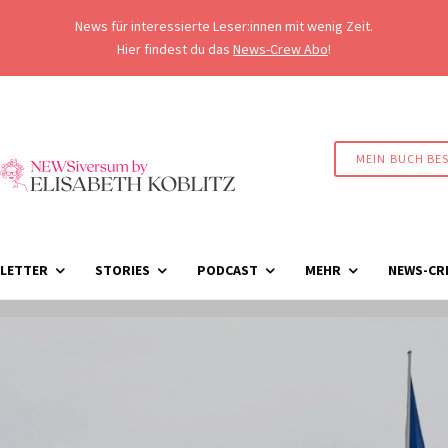
News für interessierte Leser:innen mit wenig Zeit.
Hier findest du das
News-Crew Abo
!
MEIN BUCH BE
LETTER
STORIES
PODCAST
MEHR
NEWS-CR