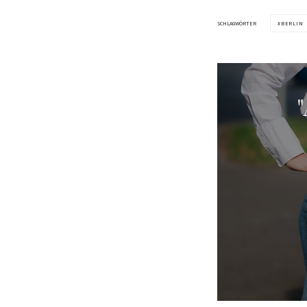
SCHLAGWÖRTER
BERLIN