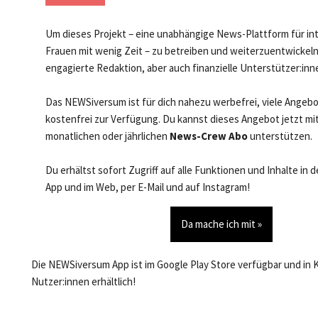
Um dieses Projekt – eine unabhängige News-Plattform für in
Frauen mit wenig Zeit – zu betreiben und weiterzuentwickeln
engagierte Redaktion, aber auch finanzielle Unterstützer:inn
Das NEWSiversum ist für dich nahezu werbefrei, viele Angeb
kostenfrei zur Verfügung. Du kannst dieses Angebot jetzt mi
monatlichen oder jährlichen
News-Crew Abo
unterstützen.
Du erhältst sofort Zugriff auf alle Funktionen und Inhalte in
App und im Web, per E-Mail und auf Instagram!
Da mache ich mit »
Die NEWSiversum App ist im Google Play Store verfügbar und in 
Nutzer:innen erhältlich!