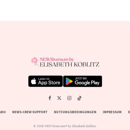
ABO
NEWS-CREW SUPPORT
NUTZUNGSBEDINGUNGEN
IMPRESSUM
D
© 2026 NEWSiversum® by Elisabeth Koblitz.