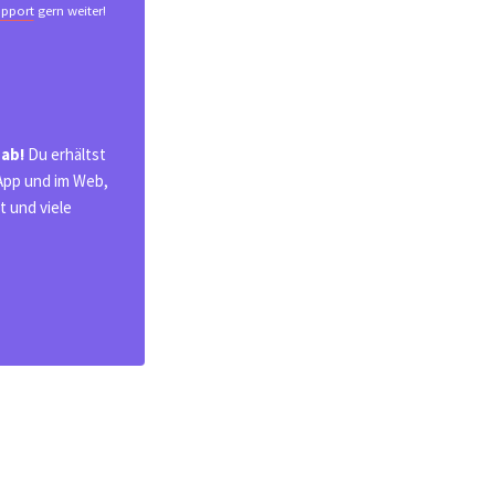
pport
gern weiter!
 ab!
Du erhältst
 App und im Web,
 und viele