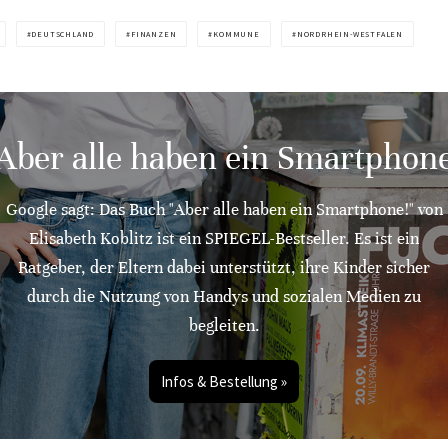
DEUTSCHLAND
FINANZEN
KOMMUNE
NORDRHEIN-WESTFALEN
"Aber alle haben ein Smartphone
Google sagt: Das Buch "Aber alle haben ein Smartphone!" von
Elisabeth Koblitz ist ein SPIEGEL-Bestseller. Es ist ein
Ratgeber, der Eltern dabei unterstützt, ihre Kinder sicher
durch die Nutzung von Handys und sozialen Medien zu
begleiten.
Infos & Bestellung »