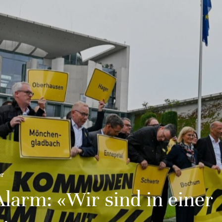
er
Alarm: «Wir sind in einer