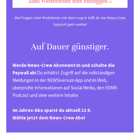
Zum Weiterlesen hier einloggen »
Bei Fragen oder Problemen mit dem Log-in hilft dir der
News-Crew
Support
gern weiter!
Auf Dauer günstiger.
Werde News-Crew Abonnent:in und schalte die
Paywall ab!
Du erhältst Zugriff auf die vollständigen
Meldungen in der NEWSiversum App und im Web,
überprüfte Informationen auf Social Media, den ESMR-
Podcast und viele weitere Inhalte.
Im Jahres-Abo sparst du aktuell 12 €:
Wähle jetzt dein News-Crew Abo!