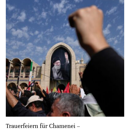
Trauerfeiern für Chamenei –