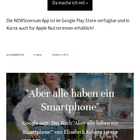
Da mache ich mit »
Die NEWSiversum App ist im Google Play Store verfügbar und in
Kürze auch für Apple Nutzer:innen erhältlich!
SCHLAGWÖRTER
IRAN
KONFLIKTE
"Aber alle haben ein
Smartphone"
Google sagt: Das Buch "Aber alle haben ein
Smartphone!" von Elisabeth Koblitz ist ein