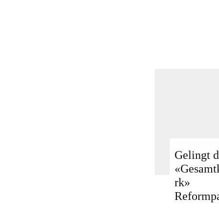
Gelingt d
«Gesamt
rk»
Reformp