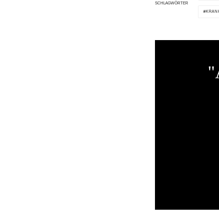
SCHLAGWÖRTER
KRAN
"