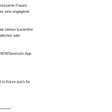
eressierte Frauen
 es eine engagierte
te stehen kostenfrei
atlichen oder
 der NEWSiversum App
 in Kürze auch für
SUNDHEIT