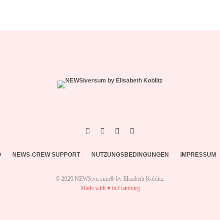
O
NEWS-CREW SUPPORT
NUTZUNGSBEDINGUNGEN
IMPRESSUM
© 2026 NEWSiversum® by Elisabeth Koblitz.
Made with ♥ in Hamburg