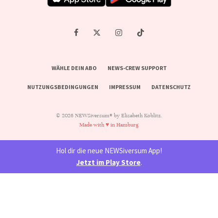
WÄHLE DEIN ABO
NEWS-CREW SUPPORT
NUTZUNGSBEDINGUNGEN
IMPRESSUM
DATENSCHUTZ
© 2026 NEWSiversum® by Elisabeth Koblitz.
Made with ♥ in Hamburg
Hol dir die neue NEWSiversum App!
Jetzt im Play Store
.