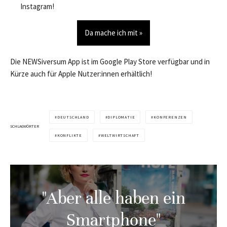
Instagram!
Da mache ich mit »
Die NEWSiversum App ist im Google Play Store verfügbar und in
Kürze auch für Apple Nutzer:innen erhältlich!
DEUTSCHLAND
DIPLOMATIE
KONFERENZEN
SCHLAGWÖRTER
KONFLIKTE
WELTWIRTSCHAFT
"Aber alle haben ein
Smartphone"