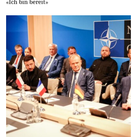
«Ich bin bereit»