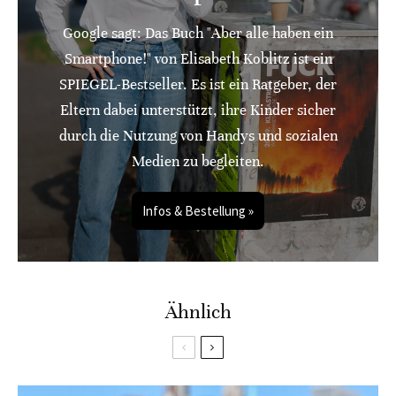
Google sagt: Das Buch "Aber alle haben ein
Smartphone!" von Elisabeth Koblitz ist ein
SPIEGEL-Bestseller. Es ist ein Ratgeber, der
Eltern dabei unterstützt, ihre Kinder sicher
durch die Nutzung von Handys und sozialen
Medien zu begleiten.
Infos & Bestellung »
Ähnlich