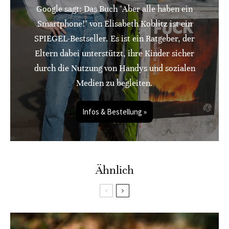
Google sagt: Das Buch "Aber alle haben ein
Smartphone!" von Elisabeth Koblitz ist ein
SPIEGEL-Bestseller. Es ist ein Ratgeber, der
Eltern dabei unterstützt, ihre Kinder sicher
durch die Nutzung von Handys und sozialen
Medien zu begleiten.
Infos & Bestellung »
Ähnlich