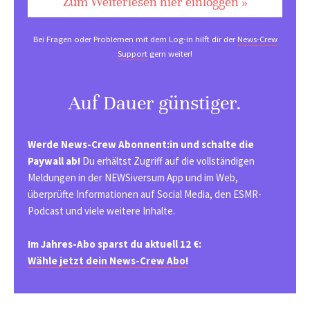
Zum Weiterlesen hier einloggen »
Bei Fragen oder Problemen mit dem Log-in hilft dir der
News-Crew
Support
gern weiter!
Auf Dauer günstiger.
Werde News-Crew Abonnent:in und schalte die
Paywall ab!
Du erhältst Zugriff auf die vollständigen
Meldungen in der NEWSiversum App und im Web,
überprüfte Informationen auf Social Media, den ESMR-
Podcast und viele weitere Inhalte.
Im Jahres-Abo sparst du aktuell 12 €:
Wähle jetzt dein News-Crew Abo!