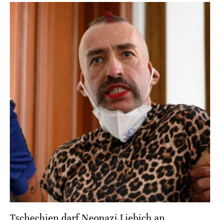
Tschechien darf Neonazi Liebich an