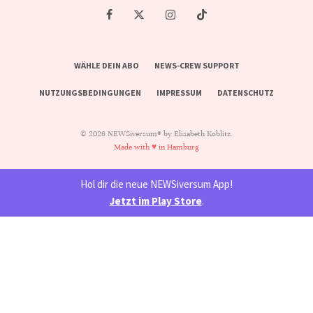
WÄHLE DEIN ABO
NEWS-CREW SUPPORT
NUTZUNGSBEDINGUNGEN
IMPRESSUM
DATENSCHUTZ
© 2026 NEWSiversum® by Elisabeth Koblitz.
Made with ♥ in Hamburg
Hol dir die neue NEWSiversum App!
Jetzt im Play Store
.