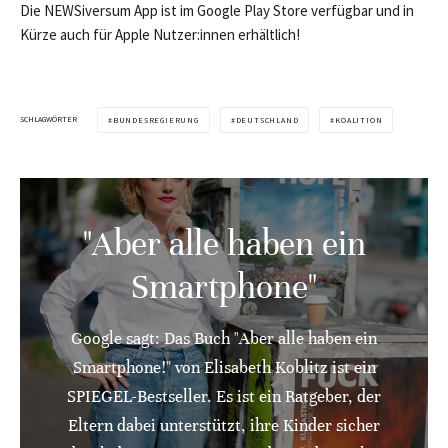
Die NEWSiversum App ist im Google Play Store verfügbar und in
Kürze auch für Apple Nutzer:innen erhältlich!
SCHLAGWÖRTER
BUNDESREGIERUNG
DEUTSCHLAND
KOALITION
"Aber alle haben ein
Smartphone"
Google sagt: Das Buch "Aber alle haben ein
Smartphone!" von Elisabeth Koblitz ist ein
SPIEGEL-Bestseller. Es ist ein Ratgeber, der
Eltern dabei unterstützt, ihre Kinder sicher