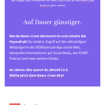
Bei Fragen oder Problemen mit dem Log-in hilft dir der
News-Crew
Support
gern weiter!
Auf Dauer günstiger.
Werde News-Crew Abonnent:in und schalte die
Paywall ab!
Du erhältst Zugriff auf die vollständigen
Meldungen in der NEWSiversum App und im Web,
überprüfte Informationen auf Social Media, den ESMR-
Podcast und viele weitere Inhalte.
Im Jahres-Abo sparst du aktuell 12 €:
Wähle jetzt dein News-Crew Abo!