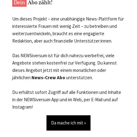
Dein
Abo zählt!
Um dieses Projekt – eine unabhängige News-Plattform für
interessierte Frauen mit wenig Zeit – zu betreiben und
weiterzuentwickeln, braucht es eine engagierte
Redaktion, aber auch finanzielle Unterstützer:innen.
Das NEWSiversum ist für dich nahezu werbefrei, viele
Angebote stehen kostenfrei zur Verfügung. Du kannst
dieses Angebot jetzt mit einem monatlichen oder
jährlichen
News-Crew Abo
unterstützen.
Du erhältst sofort Zugriff auf alle Funktionen und Inhalte
in der NEWSiversum App und im Web, per E-Mail und auf
Instagram!
Da mache ich mit »