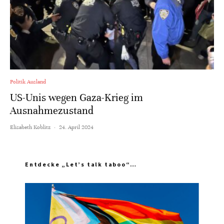
Politik Ausland
US-Unis wegen Gaza-Krieg im
Ausnahmezustand
Elisabeth Koblitz
·
24. April 2024
Entdecke „Let’s talk taboo“…