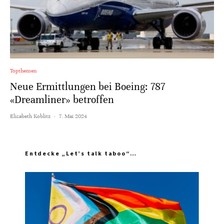
Topthemen
Neue Ermittlungen bei Boeing: 787
«Dreamliner» betroffen
Elisabeth Koblitz
·
7. Mai 2024
Entdecke „Let’s talk taboo“…