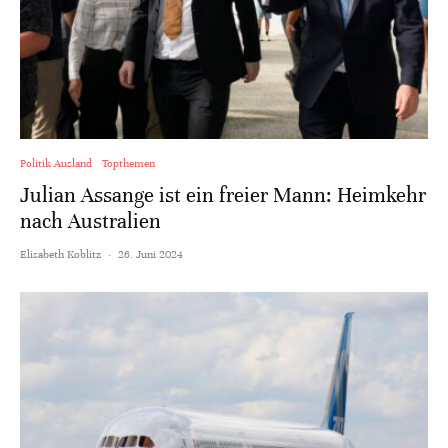
Politik Ausland
Topthemen
Julian Assange ist ein freier Mann: Heimkehr
nach Australien
Elisabeth Koblitz
·
26. Juni 2024