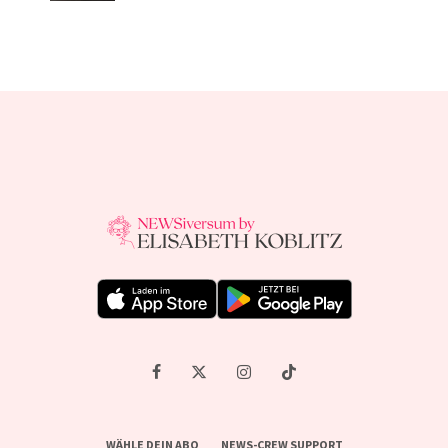
WÄHLE DEIN ABO
NEWS-CREW SUPPORT