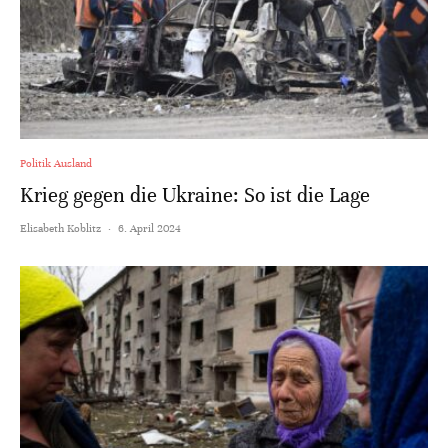
Politik Ausland
Krieg gegen die Ukraine: So ist die Lage
Elisabeth Koblitz
·
6. April 2024