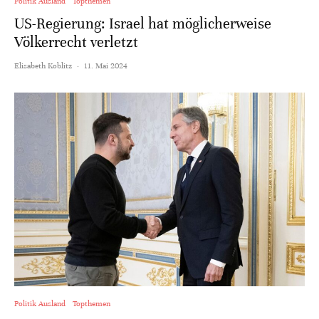
Politik Ausland
Topthemen
US-Regierung: Israel hat möglicherweise
Völkerrecht verletzt
Elisabeth Koblitz
·
11. Mai 2024
Politik Ausland
Topthemen