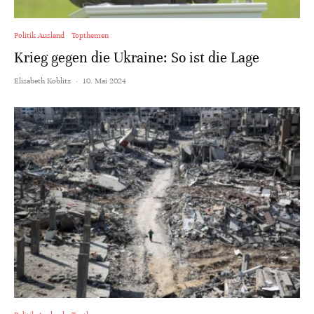
Politik Ausland
Topthemen
Krieg gegen die Ukraine: So ist die Lage
Elisabeth Koblitz
·
10. Mai 2024