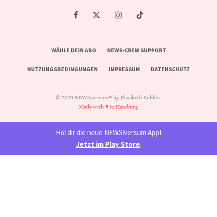
WÄHLE DEIN ABO
NEWS-CREW SUPPORT
NUTZUNGSBEDINGUNGEN
IMPRESSUM
DATENSCHUTZ
© 2026 NEWSiversum® by Elisabeth Koblitz.
Made with ♥ in Hamburg
Hol dir die neue NEWSiversum App!
Jetzt im Play Store
.