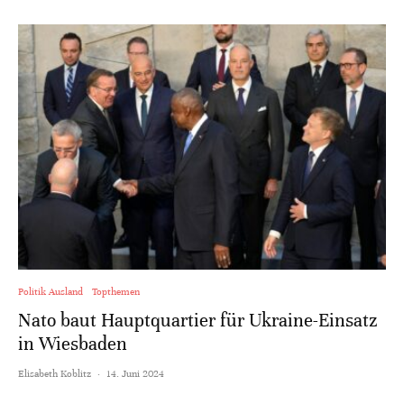
Politik Ausland
Topthemen
Nato baut Hauptquartier für Ukraine-Einsatz
in Wiesbaden
Elisabeth Koblitz
·
14. Juni 2024