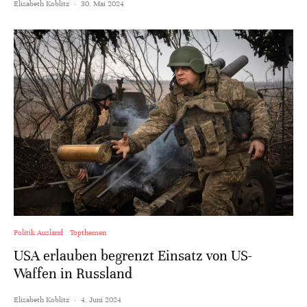
Elisabeth Koblitz
·
30. Mai 2024
Politik Ausland
Topthemen
USA erlauben begrenzt Einsatz von US-
Waffen in Russland
Elisabeth Koblitz
·
4. Juni 2024