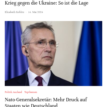
Krieg gegen die Ukraine: So ist die Lage
Elisabeth Koblitz
·
14. Mai 2024
Politik Ausland
Topthemen
Nato-Generalsekretär: Mehr Druck auf
Staaten wie Deutschland