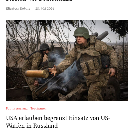
Elisabeth Koblitz
·
28. Mai 2024
Politik Ausland
Topthemen
USA erlauben begrenzt Einsatz von US-
Waffen in Russland