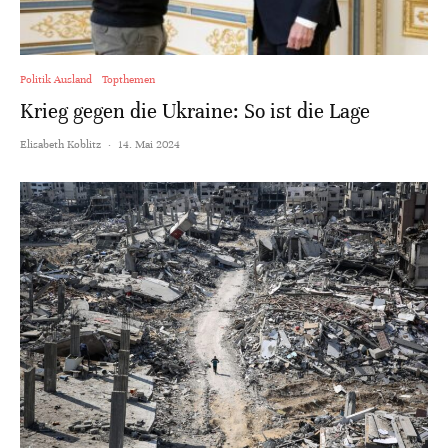
Politik Ausland
Topthemen
Krieg gegen die Ukraine: So ist die Lage
Elisabeth Koblitz
·
14. Mai 2024