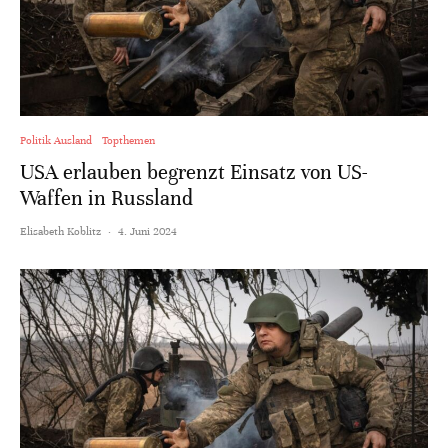
Politik Ausland
Topthemen
USA erlauben begrenzt Einsatz von US-
Waffen in Russland
Elisabeth Koblitz
·
4. Juni 2024