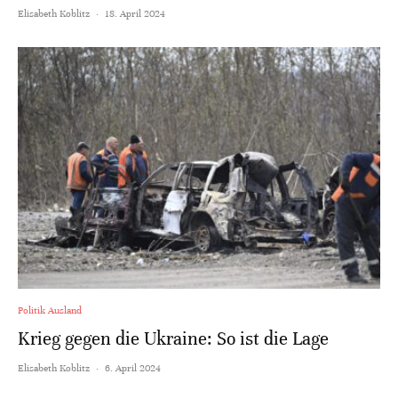
Elisabeth Koblitz
·
18. April 2024
Politik Ausland
Krieg gegen die Ukraine: So ist die Lage
Elisabeth Koblitz
·
6. April 2024