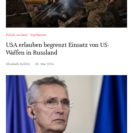
Politik Ausland
Topthemen
USA erlauben begrenzt Einsatz von US-
Waffen in Russland
Elisabeth Koblitz
·
30. Mai 2024