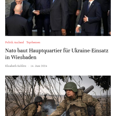
Politik Ausland
Topthemen
Nato baut Hauptquartier für Ukraine-Einsatz
in Wiesbaden
Elisabeth Koblitz
·
14. Juni 2024