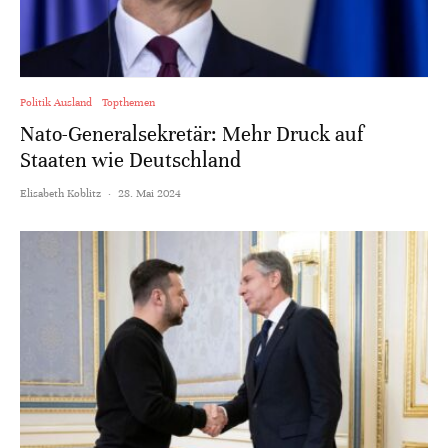
Politik Ausland
Topthemen
Nato-Generalsekretär: Mehr Druck auf
Staaten wie Deutschland
Elisabeth Koblitz
·
28. Mai 2024