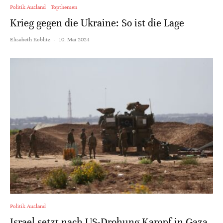
Politik Ausland
Topthemen
Krieg gegen die Ukraine: So ist die Lage
Elisabeth Koblitz
·
10. Mai 2024
Politik Ausland
Israel setzt nach US-Drohung Kampf in Gaza