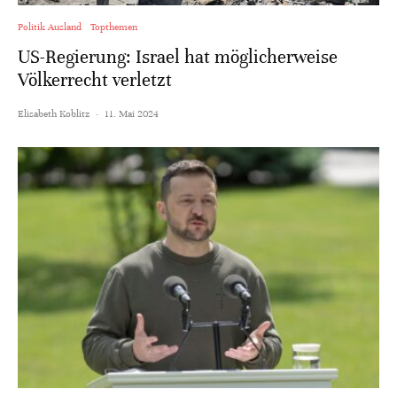
Politik Ausland
Topthemen
US-Regierung: Israel hat möglicherweise
Völkerrecht verletzt
Elisabeth Koblitz
·
11. Mai 2024