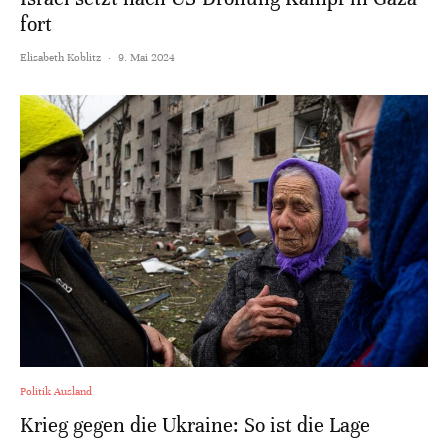
fort
Elisabeth Koblitz
·
9. Mai 2024
Politik Ausland
Krieg gegen die Ukraine: So ist die Lage