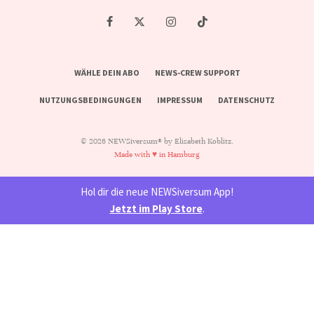
WÄHLE DEIN ABO
NEWS-CREW SUPPORT
NUTZUNGSBEDINGUNGEN
IMPRESSUM
DATENSCHUTZ
© 2026 NEWSiversum® by Elisabeth Koblitz.
Made with ♥ in Hamburg
Hol dir die neue NEWSiversum App!
Jetzt im Play Store
.