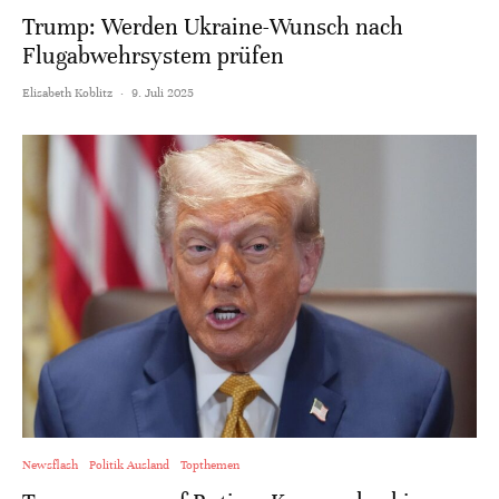
Trump: Werden Ukraine-Wunsch nach
Flugabwehrsystem prüfen
Elisabeth Koblitz
·
9. Juli 2025
Newsflash
Politik Ausland
Topthemen