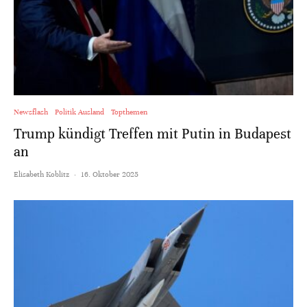
Newsflash
Politik Ausland
Topthemen
Trump kündigt Treffen mit Putin in Budapest
an
Elisabeth Koblitz
·
16. Oktober 2025