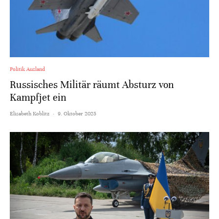
Politik Ausland
Russisches Militär räumt Absturz von
Kampfjet ein
Elisabeth Koblitz
·
9. Oktober 2025