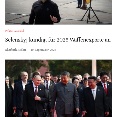
Politik Ausland
Selenskyj kündigt für 2026 Waffenexporte an
Elisabeth Koblitz
·
19. September 2025