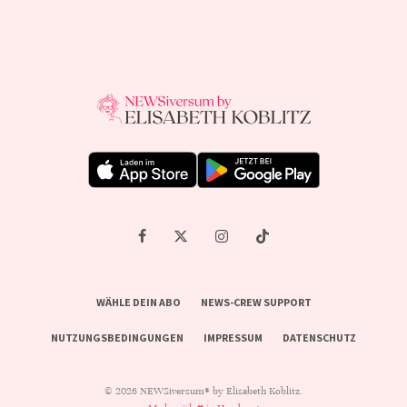
WÄHLE DEIN ABO
NEWS-CREW SUPPORT
NUTZUNGSBEDINGUNGEN
IMPRESSUM
DATENSCHUTZ
© 2026 NEWSiversum® by Elisabeth Koblitz.