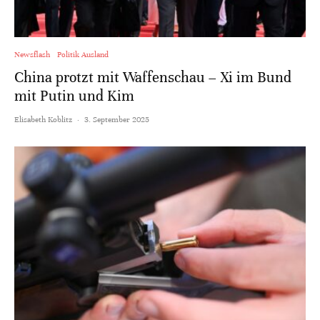
Newsflash
Politik Ausland
China protzt mit Waffenschau – Xi im Bund
mit Putin und Kim
Elisabeth Koblitz
·
3. September 2025