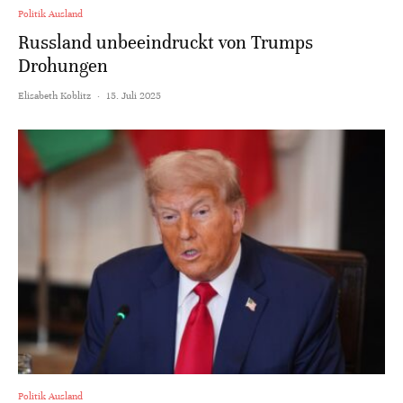
Politik Ausland
Russland unbeeindruckt von Trumps
Drohungen
Elisabeth Koblitz
·
15. Juli 2025
Politik Ausland