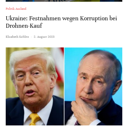
Politik Ausland
Ukraine: Festnahmen wegen Korruption bei
Drohnen-Kauf
Elisabeth Koblitz
·
2. August 2025