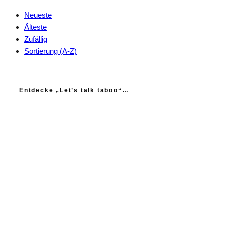
Neueste
Älteste
Zufällig
Sortierung (A-Z)
Entdecke „Let’s talk taboo“…