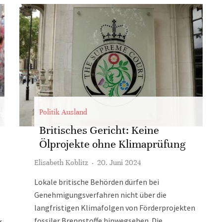
Politik Ausland
Britisches Gericht: Keine
Ölprojekte ohne Klimaprüfung
Elisabeth Koblitz
·
20. Juni 2024
Lokale britische Behörden dürfen bei
Genehmigungsverfahren nicht über die
langfristigen Klimafolgen von Förderprojekten
fossiler Brennstoffe hinwegsehen. Die
r