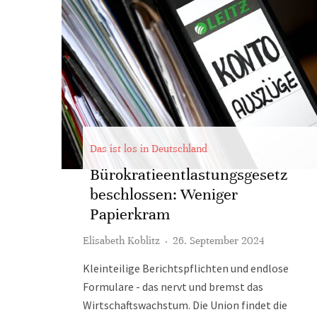
Das ist los in Deutschland
Bürokratieentlastungsgesetz
beschlossen: Weniger
Papierkram
Elisabeth Koblitz
·
26. September 2024
Kleinteilige Berichtspflichten und endlose
Formulare - das nervt und bremst das
Wirtschaftswachstum. Die Union findet die