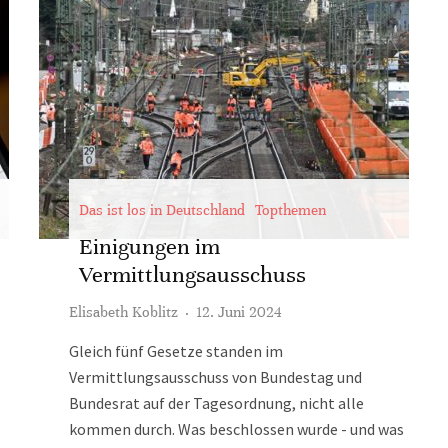
Das ist los in Deutschland
Topthemen
Einigungen im
Vermittlungsausschuss
Elisabeth Koblitz
·
12. Juni 2024
Gleich fünf Gesetze standen im
Vermittlungsausschuss von Bundestag und
Bundesrat auf der Tagesordnung, nicht alle
kommen durch. Was beschlossen wurde - und was