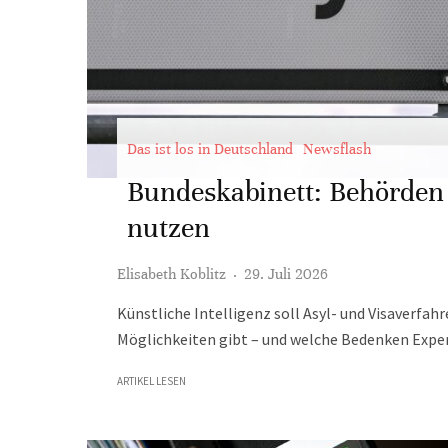
Das ist los in Deutschland
Newsflash
Bundeskabinett: Behörden 
nutzen
Elisabeth Koblitz
·
29. Juli 2026
Künstliche Intelligenz soll Asyl- und Visaverfa
Möglichkeiten gibt – und welche Bedenken Expe
ARTIKEL LESEN