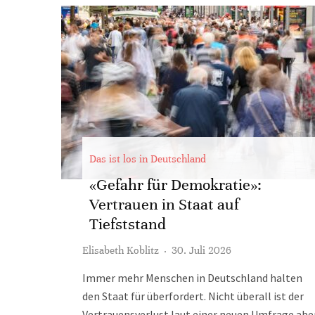
Das ist los in Deutschland
«Gefahr für Demokratie»:
Vertrauen in Staat auf
Tiefststand
Elisabeth Koblitz
·
30. Juli 2026
Immer mehr Menschen in Deutschland halten
den Staat für überfordert. Nicht überall ist der
Vertrauensverlust laut einer neuen Umfrage abe