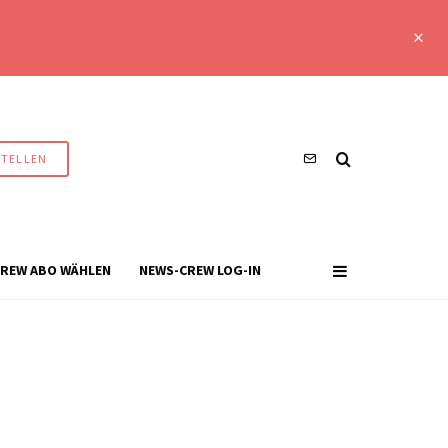
STELLEN
REW ABO WÄHLEN
NEWS-CREW LOG-IN