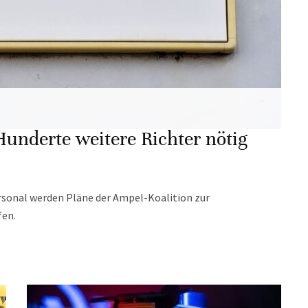
Hunderte weitere Richter nötig
sonal werden Pläne der Ampel-Koalition zur
fen.