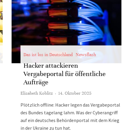
Das ist los in Deutschland
Newsflash
Hacker attackieren
Vergabeportal für öffentliche
Aufträge
Elisabeth Koblitz
·
14. Oktober 2025
Plötzlich offline: Hacker legen das Vergabeportal
des Bundes tagelang lahm. Was der Cyberangriff
auf ein deutsches Behördenportal mit dem Krieg
in der Ukraine zu tun hat.