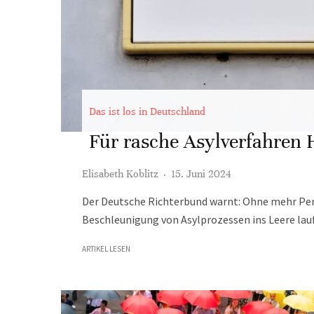
Das ist los in Deutschland
Für rasche Asylverfahren 
Elisabeth Koblitz
·
15. Juni 2024
Der Deutsche Richterbund warnt: Ohne mehr Per
Beschleunigung von Asylprozessen ins Leere lau
ARTIKEL LESEN