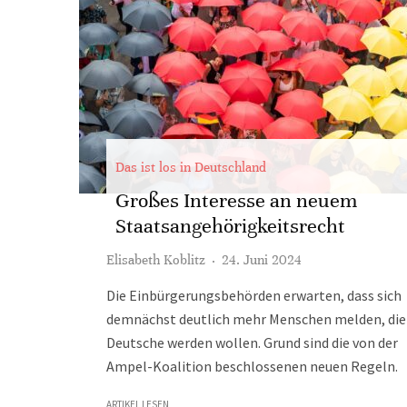
Das ist los in Deutschland
Großes Interesse an neuem
Staatsangehörigkeitsrecht
Elisabeth Koblitz
·
24. Juni 2024
Die Einbürgerungsbehörden erwarten, dass sich
demnächst deutlich mehr Menschen melden, die
Deutsche werden wollen. Grund sind die von der
Ampel-Koalition beschlossenen neuen Regeln.
ARTIKEL LESEN