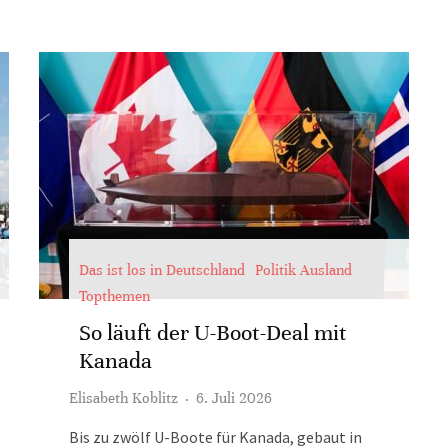
Das ist los in Deutschland
Politik Ausland
Topthemen
So läuft der U-Boot-Deal mit
Kanada
Elisabeth Koblitz
·
6. Juli 2026
Bis zu zwölf U-Boote für Kanada, gebaut in