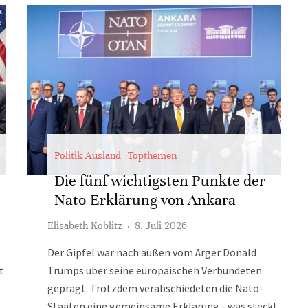
Politik Ausland
Topthemen
Die fünf wichtigsten Punkte der
Nato-Erklärung von Ankara
Elisabeth Koblitz
·
8. Juli 2026
Der Gipfel war nach außen vom Ärger Donald
t
Trumps über seine europäischen Verbündeten
geprägt. Trotzdem verabschiedeten die Nato-
Staaten eine gemeinsame Erklärung - was steckt