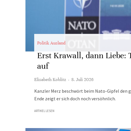
Politik Ausland
Erst Krawall, dann Liebe:
auf
Elisabeth Koblitz
·
8. Juli 2026
Kanzler Merz beschwört beim Nato-Gipfel den gu
Ende zeigt er sich doch noch versöhnlich.
ARTIKEL LESEN