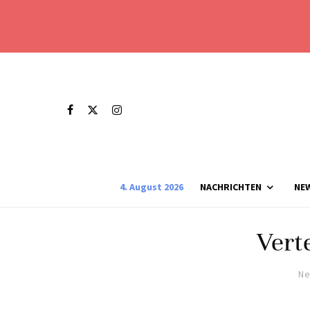
4. August 2026
NACHRICHTEN
NE
Vert
Ne