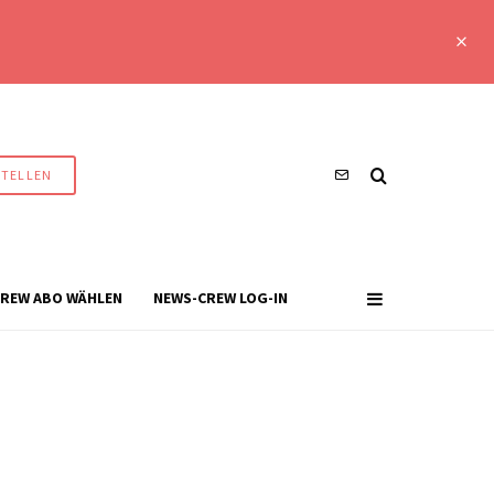
STELLEN
REW ABO WÄHLEN
NEWS-CREW LOG-IN