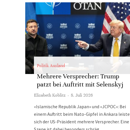
Politik Ausland
Mehrere Versprecher: Trump
patzt bei Auftritt mit Selenskyj
Elisabeth Koblitz
·
8. Juli 2026
«Islamische Republik Japan» und «JCPOC»: Bei
einem Auftritt beim Nato-Gipfel in Ankara leiste
sich der US-Präsident mehrere Versprecher. Eine
Szene ist dabei besonders schräg.