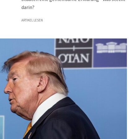
darin?
ARTIKEL LESEN