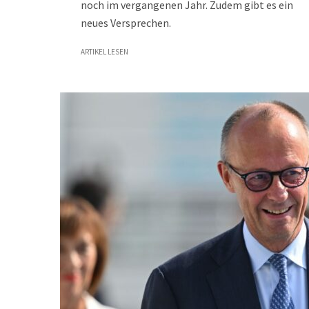
noch im vergangenen Jahr. Zudem gibt es ein
neues Versprechen.
ARTIKEL LESEN