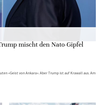
 Trump mischt den Nato-Gipfel
ten «Geist von Ankara». Aber Trump ist auf Krawall aus. Am