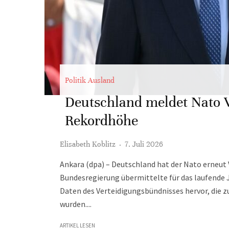
Politik Ausland
Deutschland meldet Nato 
Rekordhöhe
Elisabeth Koblitz
·
7. Juli 2026
Ankara (dpa) – Deutschland hat der Nato erneu
Bundesregierung übermittelte für das laufende J
Daten des Verteidigungsbündnisses hervor, die zu
wurden....
ARTIKEL LESEN