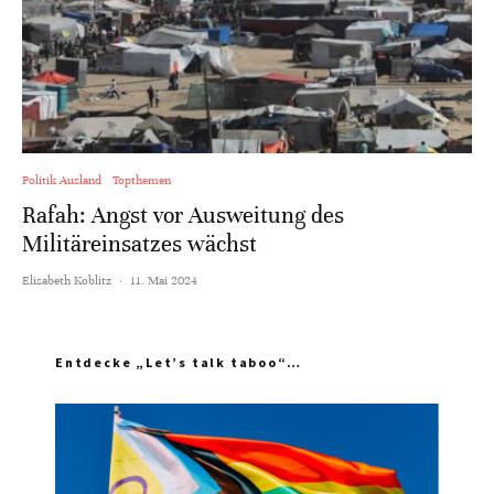
Politik Ausland
Topthemen
Rafah: Angst vor Ausweitung des
Militäreinsatzes wächst
Elisabeth Koblitz
·
11. Mai 2024
Entdecke „Let’s talk taboo“…