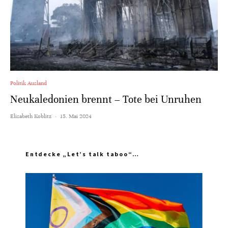
Politik Ausland
Neukaledonien brennt – Tote bei Unruhen
Elisabeth Koblitz
·
15. Mai 2024
Entdecke „Let’s talk taboo“…