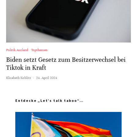
Politik Ausland
Topthemen
Biden setzt Gesetz zum Besitzerwechsel bei
Tiktok in Kraft
Elisabeth Koblitz
·
24. April 2024
Entdecke „Let’s talk taboo“…