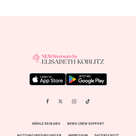
WÄHLE DEIN ABO
NEWS-CREW SUPPORT
NUTZUNGSBEDINGUNGEN
IMPRESSUM
DATENSCHUTZ