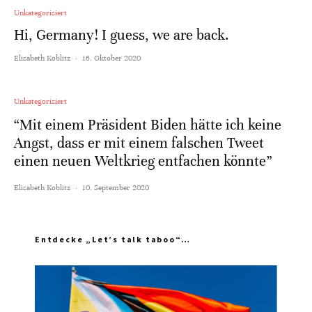
Unkategorisiert
Hi, Germany! I guess, we are back.
Elisabeth Koblitz
·
16. Oktober 2020
Unkategorisiert
“Mit einem Präsident Biden hätte ich keine
Angst, dass er mit einem falschen Tweet
einen neuen Weltkrieg entfachen könnte”
Elisabeth Koblitz
·
10. September 2020
Entdecke „Let’s talk taboo“…