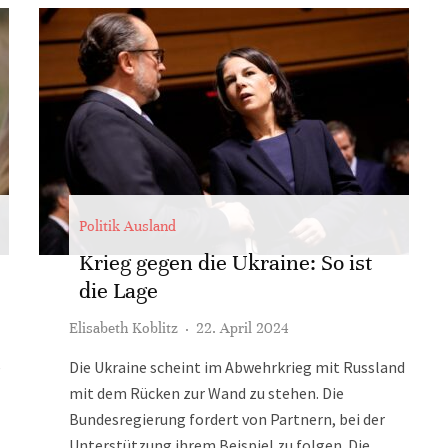
Politik Ausland
Krieg gegen die Ukraine: So ist
die Lage
Elisabeth Koblitz
·
22. April 2024
e
Die Ukraine scheint im Abwehrkrieg mit Russland
mit dem Rücken zur Wand zu stehen. Die
Bundesregierung fordert von Partnern, bei der
Unterstützung ihrem Beispiel zu folgen. Die