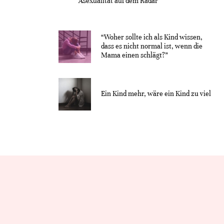
Asexualität auf dem Radar“
“Woher sollte ich als Kind wissen,
dass es nicht normal ist, wenn die
Mama einen schlägt?”
Ein Kind mehr, wäre ein Kind zu viel