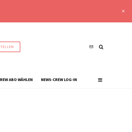
STELLEN
REW ABO WÄHLEN
NEWS-CREW LOG-IN