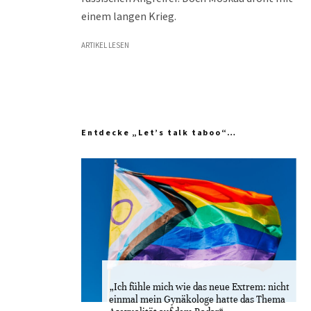
einem langen Krieg.
ARTIKEL LESEN
Entdecke „Let’s talk taboo“…
„Ich fühle mich wie das neue Extrem: nicht
einmal mein Gynäkologe hatte das Thema