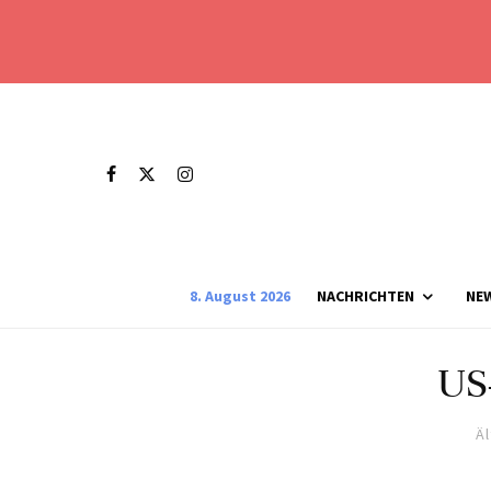
8. August 2026
NACHRICHTEN
NE
US
Ä