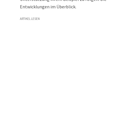
Entwicklungen im Überblick.
ARTIKEL LESEN