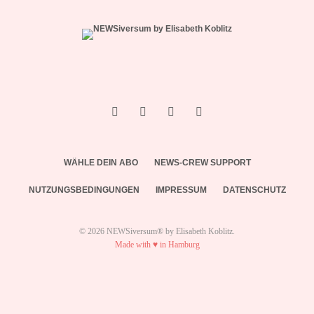
WÄHLE DEIN ABO
NEWS-CREW SUPPORT
NUTZUNGSBEDINGUNGEN
IMPRESSUM
DATENSCHUTZ
© 2026 NEWSiversum® by Elisabeth Koblitz.
Made with ♥ in Hamburg