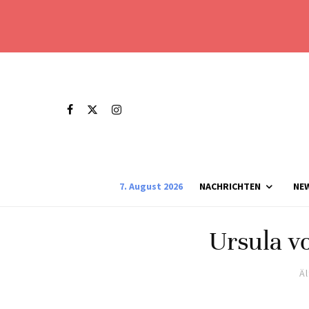
7. August 2026
NACHRICHTEN
NE
Ursula v
Ä