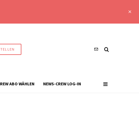
STELLEN
REW ABO WÄHLEN
NEWS-CREW LOG-IN