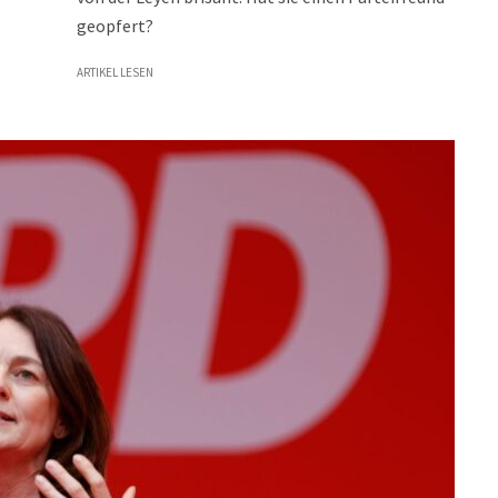
geopfert?
ARTIKEL LESEN