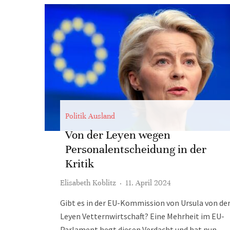
Politik Ausland
Von der Leyen wegen
Personalentscheidung in der
Kritik
Elisabeth Koblitz
·
11. April 2024
Gibt es in der EU-Kommission von Ursula von de
Leyen Vetternwirtschaft? Eine Mehrheit im EU-
Parlament hegt diesen Verdacht und hat nun