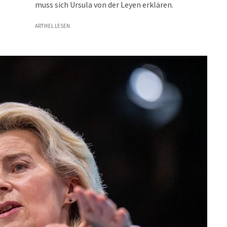
muss sich Ursula von der Leyen erklären.
ARTIKEL LESEN