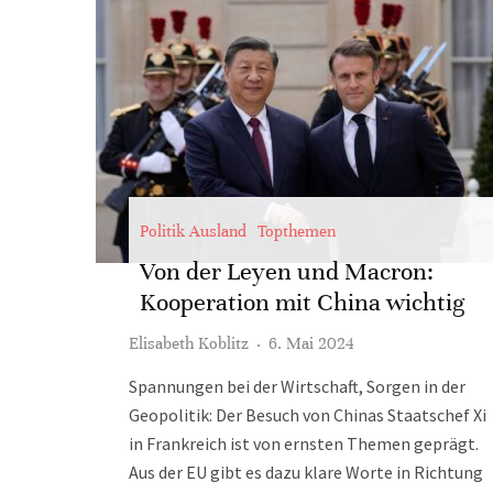
Politik Ausland
Topthemen
Von der Leyen und Macron:
Kooperation mit China wichtig
Elisabeth Koblitz
·
6. Mai 2024
Spannungen bei der Wirtschaft, Sorgen in der
Geopolitik: Der Besuch von Chinas Staatschef Xi
in Frankreich ist von ernsten Themen geprägt.
Aus der EU gibt es dazu klare Worte in Richtung