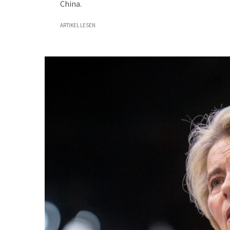
China.
ARTIKEL LESEN