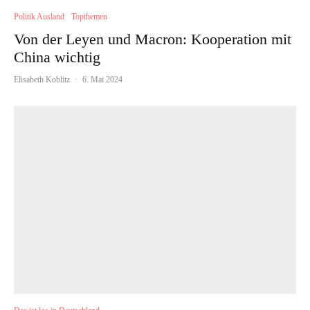
Politik Ausland
Topthemen
Von der Leyen und Macron: Kooperation mit
China wichtig
Elisabeth Koblitz
·
6. Mai 2024