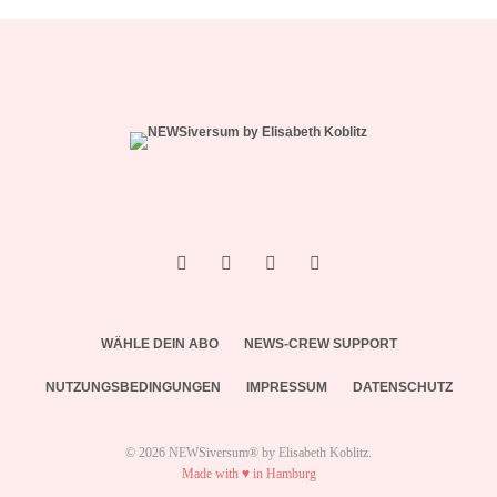
WÄHLE DEIN ABO
NEWS-CREW SUPPORT
NUTZUNGSBEDINGUNGEN
IMPRESSUM
DATENSCHUTZ
© 2026 NEWSiversum® by Elisabeth Koblitz.
Made with ♥ in Hamburg