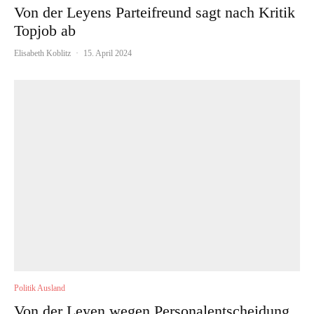
Von der Leyens Parteifreund sagt nach Kritik
Topjob ab
Elisabeth Koblitz
·
15. April 2024
Politik Ausland
Von der Leyen wegen Personalentscheidung