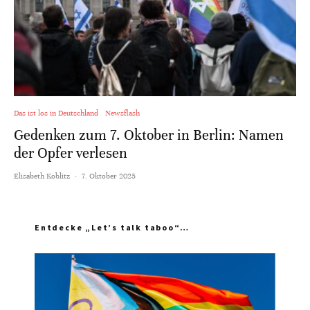
Das ist los in Deutschland
Newsflash
Gedenken zum 7. Oktober in Berlin: Namen
der Opfer verlesen
Elisabeth Koblitz
·
7. Oktober 2025
Entdecke „Let’s talk taboo“…